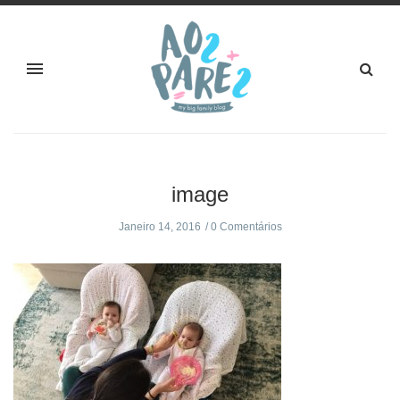
image
Janeiro 14, 2016
0 Comentários