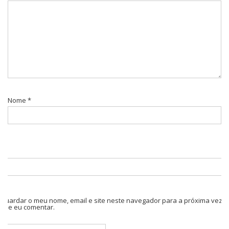
Nome
*
Guardar o meu nome, email e site neste navegador para a próxima vez
que eu comentar.