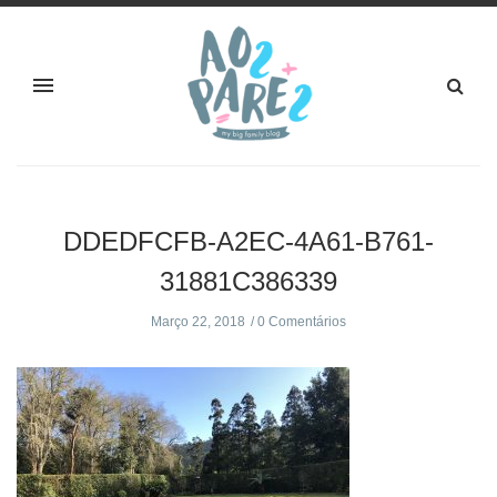
DDEDFCFB-A2EC-4A61-B761-
31881C386339
Março 22, 2018
0 Comentários