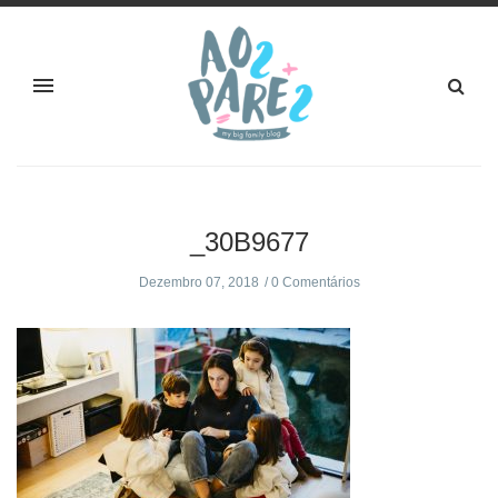
_30B9677
Dezembro 07, 2018
0 Comentários