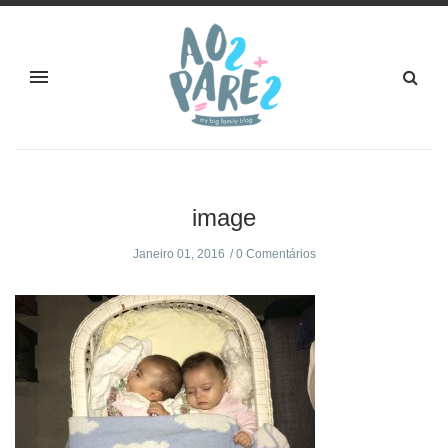
image
Janeiro 01, 2016
0 Comentários