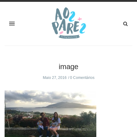
image
Maio 27, 2016
0 Comentários