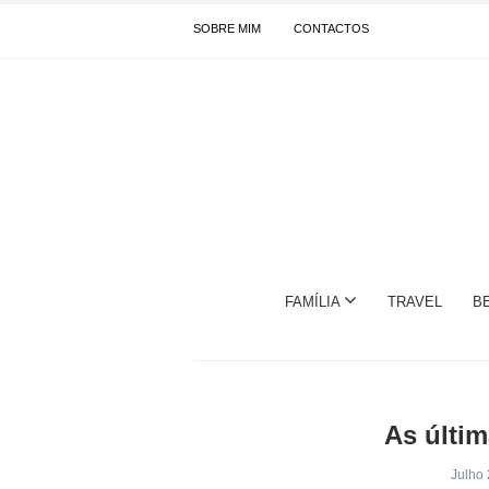
SOBRE MIM
CONTACTOS
FAMÍLIA
TRAVEL
B
As últim
Julho 