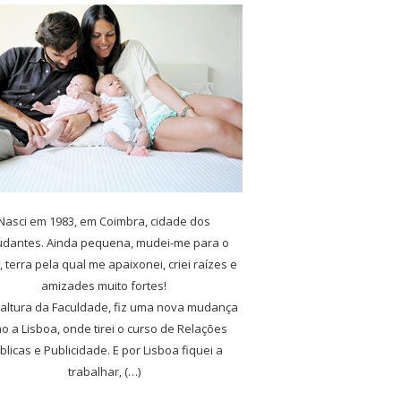
Nasci em 1983, em Coimbra, cidade dos
udantes. Ainda pequena, mudei-me para o
, terra pela qual me apaixonei, criei raízes e
amizades muito fortes!
 altura da Faculdade, fiz uma nova mudança
o a Lisboa, onde tirei o curso de Relações
blicas e Publicidade. E por Lisboa fiquei a
trabalhar, (…)