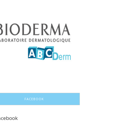
FACEBOOK
acebook