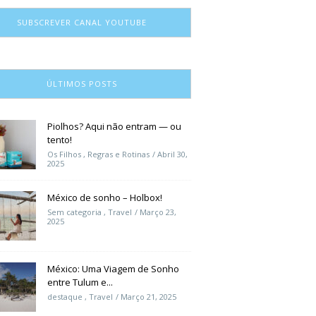
SUBSCREVER CANAL YOUTUBE
ÚLTIMOS POSTS
Piolhos? Aqui não entram — ou
tento!
Os Filhos
,
Regras e Rotinas
Abril 30,
2025
México de sonho – Holbox!
Sem categoria
,
Travel
Março 23,
2025
México: Uma Viagem de Sonho
entre Tulum e...
destaque
,
Travel
Março 21, 2025