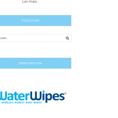
Ler mais…
PESQUISAR
EMBAIXADORA