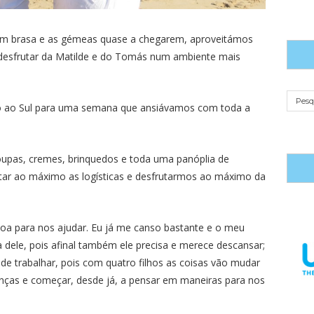
 em brasa e as gémeas quase a chegarem, aproveitámos
 desfrutar da Matilde e do Tomás num ambiente mais
 ao Sul para uma semana que ansiávamos com toda a
oupas, cremes, brinquedos e toda uma panóplia de
litar ao máximo as logísticas e desfrutarmos ao máximo da
oa para nos ajudar. Eu já me canso bastante e o meu
dele, pois afinal também ele precisa e merece descansar;
e trabalhar, pois com quatro filhos as coisas vão mudar
nças e começar, desde já, a pensar em maneiras para nos