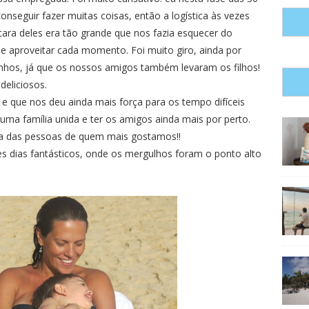
nseguir fazer muitas coisas, então a logística às vezes
cara deles era tão grande que nos fazia esquecer do
e aproveitar cada momento. Foi muito giro, ainda por
nhos, já que os nossos amigos também levaram os filhos!
deliciosos.
e que nos deu ainda mais força para os tempo difíceis
uma família unida e ter os amigos ainda mais por perto.
uda das pessoas de quem mais gostamos!!
s dias fantásticos, onde os mergulhos foram o ponto alto