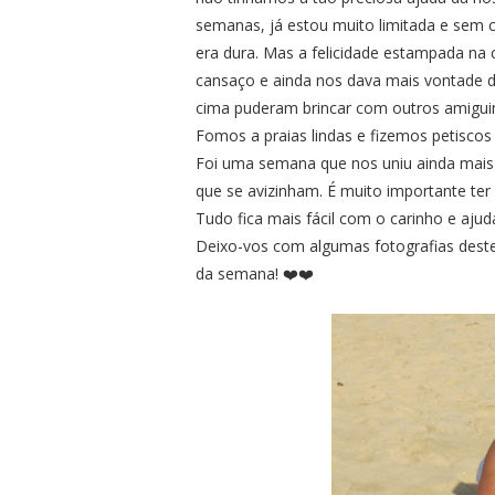
semanas, já estou muito limitada e sem co
era dura. Mas a felicidade estampada na 
cansaço e ainda nos dava mais vontade d
cima puderam brincar com outros amigui
Fomos a praias lindas e fizemos petiscos 
Foi uma semana que nos uniu ainda mais 
que se avizinham. É muito importante ter 
Tudo fica mais fácil com o carinho e aj
Deixo-vos com algumas fotografias deste
da semana! ❤️❤️