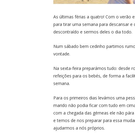
As últimas férias a quatro! Com o verão
para tirar uma semana para descansar e
descontraído e sermos deles o dia todo.
Num sábado bem cedinho partimos rumo
vontade.
Na sexta-feira preparámos tudo: desde r
refeições para os bebés, de forma a faci
semana.
Para os primeiros dias levámos uma pess
marido não podia ficar com tudo em cima 
com a chegada das gémeas ele não pára d
e temos de nos preparar para essa muda
ajudarmos a nós próprios.