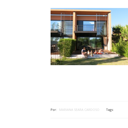
Por:
MARIANA SEARA CARDOSO
Tags: