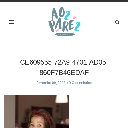
CE609555-72A9-4701-AD05-
860F7B46EDAF
Fevereiro 09, 2018
0 Comentários