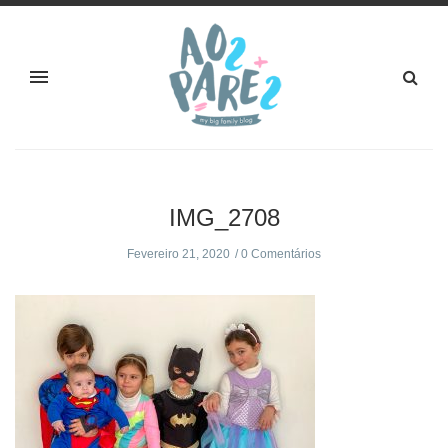
IMG_2708
Fevereiro 21, 2020
0 Comentários