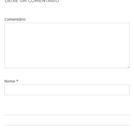
DEIXE UM COMENTÁRIO
Comentário
Nome
*