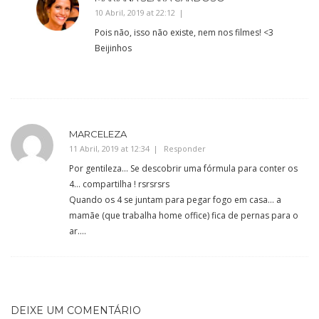
10 Abril, 2019 at 22:12
Pois não, isso não existe, nem nos filmes! <3
Beijinhos
MARCELEZA
11 Abril, 2019 at 12:34
Responder
Por gentileza… Se descobrir uma fórmula para conter os
4… compartilha ! rsrsrsrs
Quando os 4 se juntam para pegar fogo em casa… a
mamãe (que trabalha home office) fica de pernas para o
ar….
DEIXE UM COMENTÁRIO