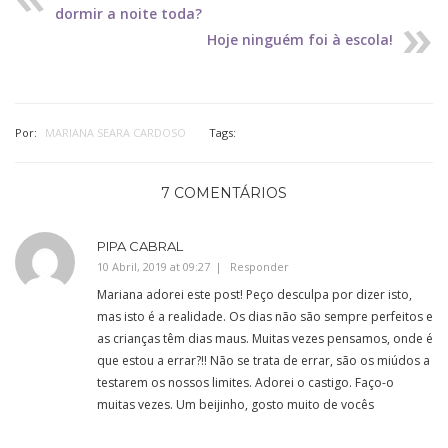
dormir a noite toda?
Hoje ninguém foi à escola!
Por:
MARIANA SEARA CARDOSO
Tags:
7 COMENTÁRIOS
PIPA CABRAL
10 Abril, 2019 at 09:27
Responder
Mariana adorei este post! Peço desculpa por dizer isto,
mas isto é a realidade. Os dias não são sempre perfeitos e
as crianças têm dias maus. Muitas vezes pensamos, onde é
que estou a errar?!! Não se trata de errar, são os miúdos a
testarem os nossos limites. Adorei o castigo. Faço-o
muitas vezes. Um beijinho, gosto muito de vocês