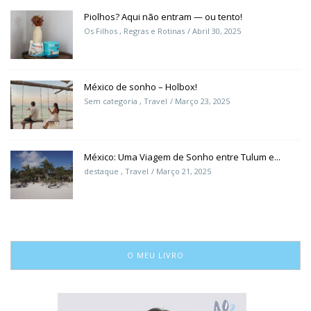
Piolhos? Aqui não entram — ou tento!
Os Filhos
,
Regras e Rotinas
Abril 30, 2025
México de sonho – Holbox!
Sem categoria
,
Travel
Março 23, 2025
México: Uma Viagem de Sonho entre Tulum e...
destaque
,
Travel
Março 21, 2025
O MEU LIVRO