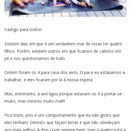
Castigo para todos!
Existem dias em que é um verdadeiro mar de rosas ter quatro
filhos. Porém, existem outros em que ficamos de cabelos em
pé e nos questionamos de tudo.
Ontem foram os 4 para casa dos avós. O pai e eu estávamos a
trabalhar, e eles ficaram por lá à nossa espera.
Mas, entretanto, a avó ligou porque estavam os 4 a portar-se
muito, mas mesmo muito mal!!!
Fico triste, pois é um comportamento que eu não gosto que
eles tenham. Detesto que façam birras e que não obedeçam
aos mais velhos. A dois corre sempre bem, mas a quatro está a