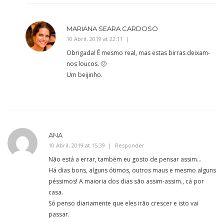
MARIANA SEARA CARDOSO
10 Abril, 2019 at 22:11
Obrigada! É mesmo real, mas estas birras deixam-
nos loucos. 🙁
Um beijinho.
ANA
10 Abril, 2019 at 15:39
Responder
Não está a errar, também eu gosto de pensar assim…
Há dias bons, alguns ótimos, outros maus e mesmo alguns
péssimos! A maioria dos dias são assim-assim., cá por
casa.
Só penso diariamente que eles irão crescer e isto vai
passar.