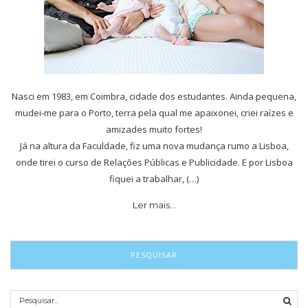
Nasci em 1983, em Coimbra, cidade dos estudantes. Ainda pequena,
mudei-me para o Porto, terra pela qual me apaixonei, criei raízes e
amizades muito fortes!
Já na altura da Faculdade, fiz uma nova mudança rumo a Lisboa,
onde tirei o curso de Relações Públicas e Publicidade. E por Lisboa
fiquei a trabalhar, (…)
Ler mais…
PESQUISAR