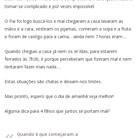
tornar-se complicado e por vezes impossível.
O Pai foi logo buscá-los e mal chegaram a casa lavaram as
mãos e a cara, vestiram os pijamas, comeram a sopa e a fruta
e foram de castigo para a cama… ainda nem 7 horas eram….
Quando cheguei a casa já nem os vi! Mas, para estarem
ferrados às 7h30, é porque perceberam que fizeram mal e nem
tentaram fazer mais nada….
Estas situações são chatas e deixam-nos tristes.
Mas pronto, espero que o dia de amanhã seja melhor!
Alguma dica para 4 filhos que juntos se portam mal?
Quando é que começaram a