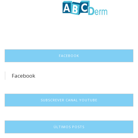
FACEBOOK
Facebook
SUBSCREVER CANAL YOUTUBE
ÚLTIMOS POSTS