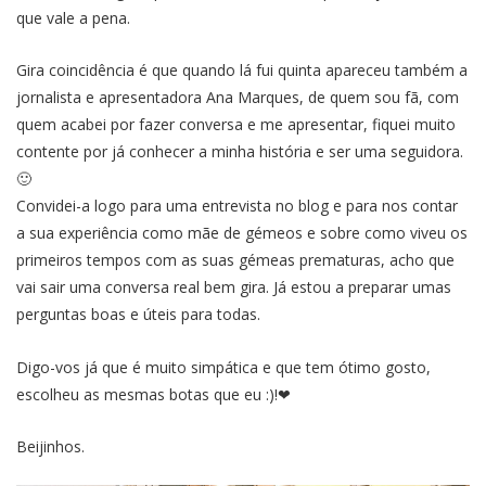
que vale a pena.
Gira coincidência é que quando lá fui quinta apareceu também a
jornalista e apresentadora Ana Marques, de quem sou fã, com
quem acabei por fazer conversa e me apresentar, fiquei muito
contente por já conhecer a minha história e ser uma seguidora.
🙂
Convidei-a logo para uma entrevista no blog e para nos contar
a sua experiência como mãe de gémeos e sobre como viveu os
primeiros tempos com as suas gémeas prematuras, acho que
vai sair uma conversa real bem gira. Já estou a preparar umas
perguntas boas e úteis para todas.
Digo-vos já que é muito simpática e que tem ótimo gosto,
escolheu as mesmas botas que eu :)!❤
Beijinhos.