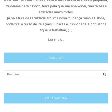
mudei-me para o Porto, terra pela qual me apaixonei, criei raízes e
amizades muito fortes!
Já na altura da Faculdade, fiz uma nova mudança rumo a Lisboa,
onde tirei o curso de Relações Públicas e Publicidade. E por Lisboa
fiquei a trabalhar, (…)
Ler mais…
PESQUISAR
EMBAIXADORA