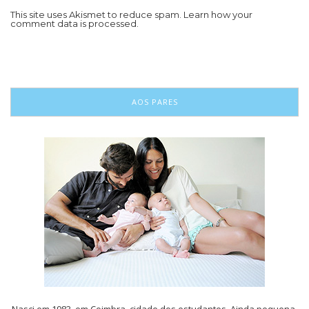
This site uses Akismet to reduce spam.
Learn how your
comment data is processed.
AOS PARES
Nasci em 1983, em Coimbra, cidade dos estudantes. Ainda pequena,