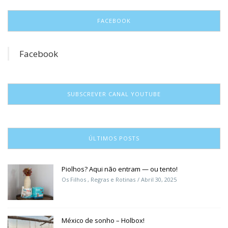
FACEBOOK
Facebook
SUBSCREVER CANAL YOUTUBE
ÚLTIMOS POSTS
Piolhos? Aqui não entram — ou tento!
Os Filhos
,
Regras e Rotinas
Abril 30, 2025
México de sonho – Holbox!