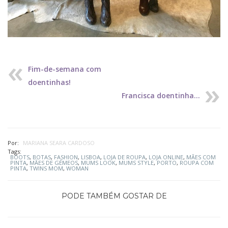
Fim-de-semana com
doentinhas!
Francisca doentinha...
Por:
MARIANA SEARA CARDOSO
Tags:
BOOTS
,
BOTAS
,
FASHION
,
LISBOA
,
LOJA DE ROUPA
,
LOJA ONLINE
,
MÃES COM
PINTA
,
MÃES DE GÉMEOS
,
MUMS LOOK
,
MUMS STYLE
,
PORTO
,
ROUPA COM
PINTA
,
TWINS MOM
,
WOMAN
PODE TAMBÉM GOSTAR DE