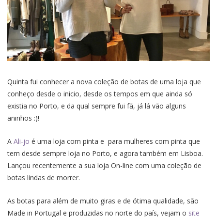
Quinta fui conhecer a nova coleção de botas de uma loja que
conheço desde o inicio, desde os tempos em que ainda só
existia no Porto, e da qual sempre fui fã, já lá vão alguns
aninhos :)!
A
Ali-jo
é uma loja com pinta e para mulheres com pinta que
tem desde sempre loja no Porto, e agora também em Lisboa.
Lançou recentemente a sua loja On-line com uma coleção de
botas lindas de morrer.
As botas para além de muito giras e de ótima qualidade, são
Made in Portugal e produzidas no norte do país, vejam o
site