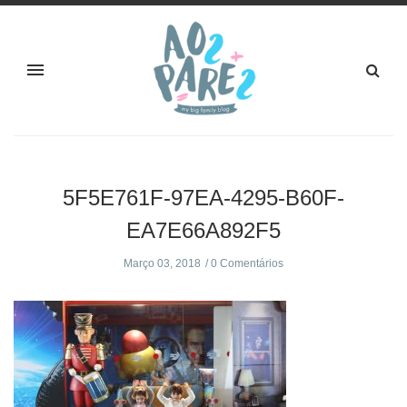
5F5E761F-97EA-4295-B60F-
EA7E66A892F5
Março 03, 2018
0 Comentários