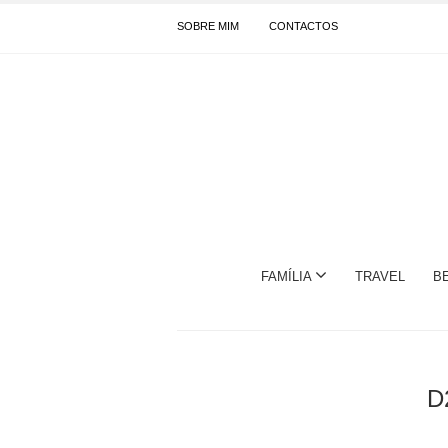
SOBRE MIM
CONTACTOS
FAMÍLIA
TRAVEL
B
D