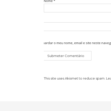
Nome
*
Guardar o meu nome, email e site neste naveg
This site uses Akismet to reduce spam.
Le