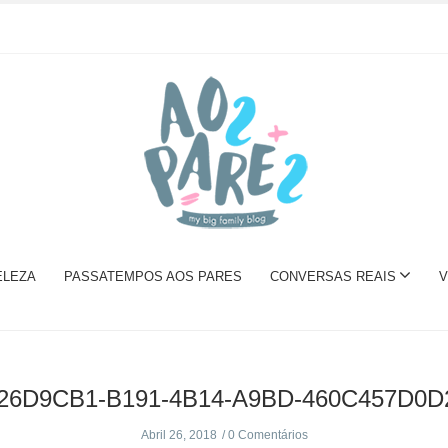
ELEZA
PASSATEMPOS AOS PARES
CONVERSAS REAIS
V
26D9CB1-B191-4B14-A9BD-460C457D0D
Abril 26, 2018
0 Comentários