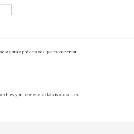
ador para a próxima vez que eu comentar.
arn how your comment data is processed.