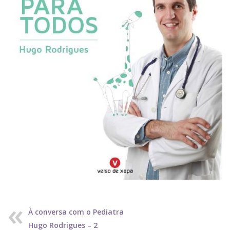
À conversa com o Pediatra
Hugo Rodrigues – 2