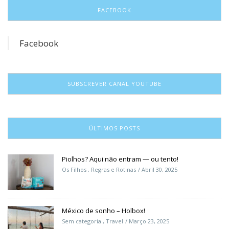
FACEBOOK
Facebook
SUBSCREVER CANAL YOUTUBE
ÚLTIMOS POSTS
Piolhos? Aqui não entram — ou tento!
Os Filhos
,
Regras e Rotinas
Abril 30, 2025
México de sonho – Holbox!
Sem categoria
,
Travel
Março 23, 2025