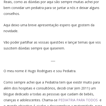
Reais, como as dúvidas por aqui são sempre muitas achei por
bem convidar um pediatra para se juntar a nós e deixar alguns
conselhos.
Aqui deixo uma breve apresentação espero que gostem da
novidade.
Vão poder partilhar as vossas questões e lançar temas que vos
suscitem dúvidas sempre que quiserem.
___
O meu nome é Hugo Rodrigues e sou Pediatra.
Como sempre achei que a Pediatria tem que existir muito para
além dos hospitais e consultórios, decidi criar (em 2011) um
blogue dedicado a todas as pessoas que cuidam de bebés,
crianças e adolescentes. Chama-se
PEDIATRIA PARA TODOS
e
o grande objectivo é ajudar a descomplicar a maternidade, para