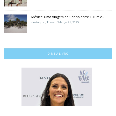
México: Uma Viagem de Sonho entre Tulum e...
destaque
,
Travel
Março 21, 2025
O MEU LIVRO