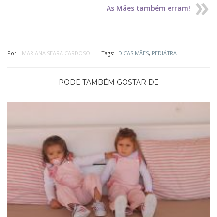
As Mães também erram!
Por:
MARIANA SEARA CARDOSO
Tags:
DICAS MÃES
,
PEDIÁTRA
PODE TAMBÉM GOSTAR DE