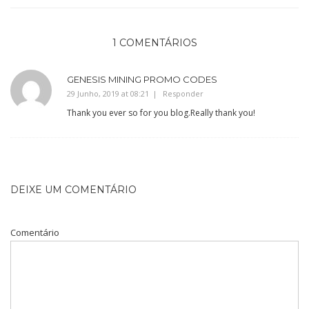
1 COMENTÁRIOS
GENESIS MINING PROMO CODES
29 Junho, 2019 at 08:21
Responder
Thank you ever so for you blog.Really thank you!
DEIXE UM COMENTÁRIO
Comentário