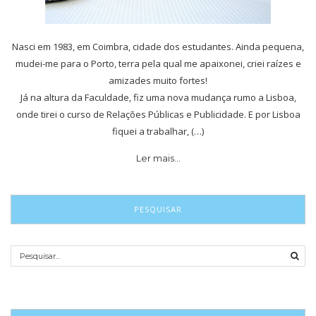
Nasci em 1983, em Coimbra, cidade dos estudantes. Ainda pequena,
mudei-me para o Porto, terra pela qual me apaixonei, criei raízes e
amizades muito fortes!
Já na altura da Faculdade, fiz uma nova mudança rumo a Lisboa,
onde tirei o curso de Relações Públicas e Publicidade. E por Lisboa
fiquei a trabalhar, (…)
Ler mais…
PESQUISAR