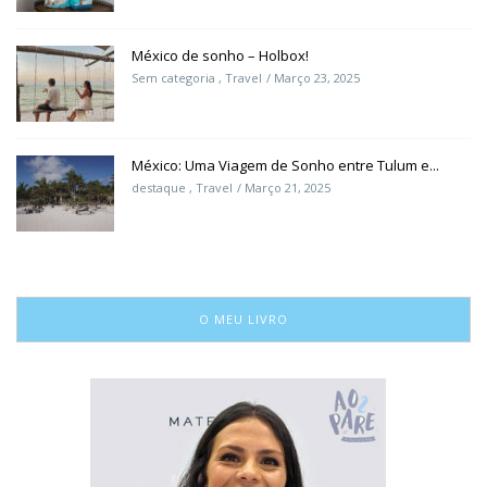
México de sonho – Holbox!
Sem categoria
,
Travel
Março 23, 2025
México: Uma Viagem de Sonho entre Tulum e...
destaque
,
Travel
Março 21, 2025
O MEU LIVRO