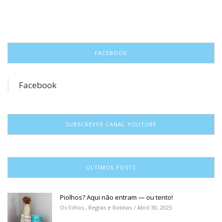
FACEBOOK
Facebook
SUBSCREVER CANAL YOUTUBE
ÚLTIMOS POSTS
Piolhos? Aqui não entram — ou tento!
Os Filhos
,
Regras e Rotinas
Abril 30, 2025