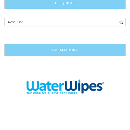
PESQUISAR
EMBAIXADORA