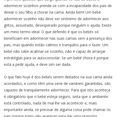
adormecer sozinhos prende-se com a incapacidade dos pais de
deixar o seu filho a chorar na cama. Ainda bem! Um bebé
adormecer sozinho não deve ser sinónimo de adormecer aos
gritos, assustado, desesperado porque ninguém o ajuda. Existe
um meio termo ideal. O que defendo é que os bebés só
beneficiam em adormecer nas suas camas sem a presença dos
pais, mas quando estão calmos e tranquilos para o fazer. Um
bebé não sabe acalmar-se sozinho, não é capaz de arranjar
estratégias para se autoconsolar. Se um bebé chora é porque
está a pedir ajuda, e deve sim ser dada.
O que falo hoje é dos bebés serem deitados na sua cama ainda
acordados, e como têm uma serie de variáveis garantidas, são
capazes de tranquilamente adormecer. Para que isto aconteça
é obrigatório que o bebé esteja seguro, sinta que o ambiente
está controlado, nada de mal lhe vai acontecer e, mais
importante ainda, se precisar de alguma coisa pode chamar os
pais porque estes vão aparecer para dar uma resposta