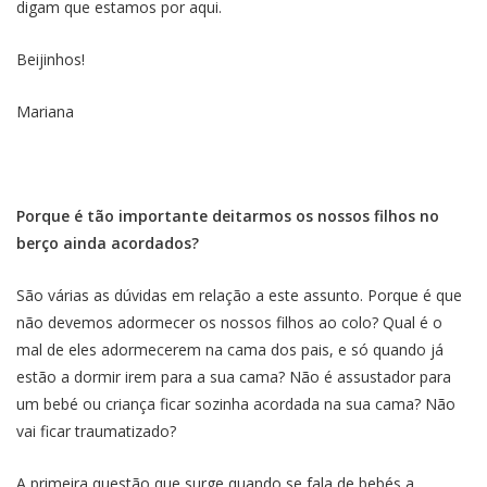
digam que estamos por aqui.
Beijinhos!
Mariana
Porque é tão importante deitarmos os nossos filhos no
berço ainda acordados?
São várias as dúvidas em relação a este assunto. Porque é que
não devemos adormecer os nossos filhos ao colo? Qual é o
mal de eles adormecerem na cama dos pais, e só quando já
estão a dormir irem para a sua cama? Não é assustador para
um bebé ou criança ficar sozinha acordada na sua cama? Não
vai ficar traumatizado?
A primeira questão que surge quando se fala de bebés a