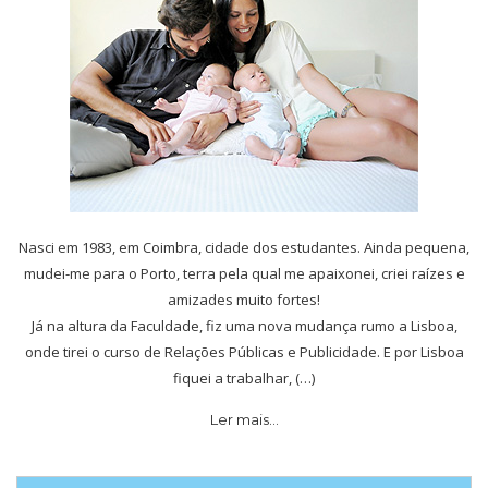
Nasci em 1983, em Coimbra, cidade dos estudantes. Ainda pequena,
mudei-me para o Porto, terra pela qual me apaixonei, criei raízes e
amizades muito fortes!
Já na altura da Faculdade, fiz uma nova mudança rumo a Lisboa,
onde tirei o curso de Relações Públicas e Publicidade. E por Lisboa
fiquei a trabalhar, (…)
Ler mais…