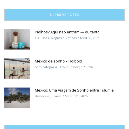
ÚLTIMOS POSTS
Piolhos? Aqui não entram — ou tento!
Os Filhos
,
Regras e Rotinas
Abril 30, 2025
México de sonho – Holbox!
Sem categoria
,
Travel
Março 23, 2025
México: Uma Viagem de Sonho entre Tulum e...
destaque
,
Travel
Março 21, 2025