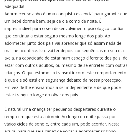
adequada!
Adormecer sozinho é uma conquista essencial para garantir que
um bebé dorme bem, seja de dia como de noite. É
imprescindível para o seu desenvolvimento psicológico confiar
que continua a estar seguro mesmo longe dos pais. Ao
adormecer junto dos pais vai aprender que só assim nada de
mal lhe acontece. Isto vai ter depois consequências no seu dia-
a-dia, na capacidade de estar num espaço diferente dos pais, de
estar com outros adultos, ou mesmo de se entreter com outras
crianças. O que estamos a transmitir com este comportamento
é que ele só está em segurança debaixo da nossa protecção.
Em vez de lhe ensinarmos a ser independente e de que pode
estar tranquilo longe do olhar dos pais.
É natural uma criança ter pequenos despertares durante o
tempo em que está a dormir. Ao longo da noite passa por
vários ciclos de sono e, entre cada um, pode acordar. Nesta
altura, para que seja capaz de voltar a adormecer sozinho,