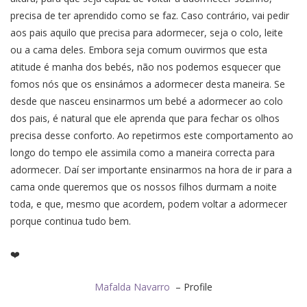
precisa de ter aprendido como se faz. Caso contrário, vai pedir
aos pais aquilo que precisa para adormecer, seja o colo, leite
ou a cama deles. Embora seja comum ouvirmos que esta
atitude é manha dos bebés, não nos podemos esquecer que
fomos nós que os ensinámos a adormecer desta maneira. Se
desde que nasceu ensinarmos um bebé a adormecer ao colo
dos pais, é natural que ele aprenda que para fechar os olhos
precisa desse conforto. Ao repetirmos este comportamento ao
longo do tempo ele assimila como a maneira correcta para
adormecer. Daí ser importante ensinarmos na hora de ir para a
cama onde queremos que os nossos filhos durmam a noite
toda, e que, mesmo que acordem, podem voltar a adormecer
porque continua tudo bem.
❤️
Mafalda Navarro
– Profile