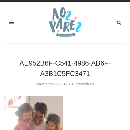
AE952B6F-C541-4986-AB6F-
A3B1C5FC3471
Novembro 18, 2017
0 Comentários