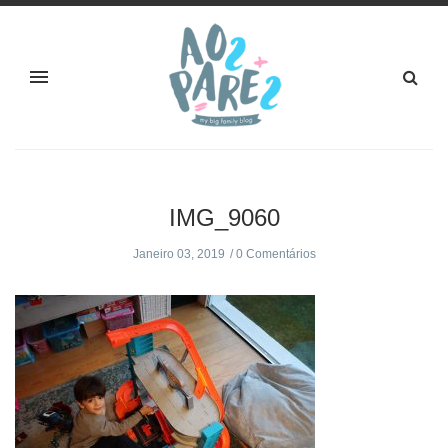
IMG_9060
Janeiro 03, 2019
0 Comentários