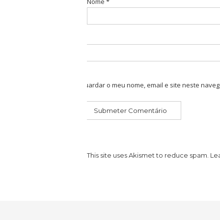
Nome
*
Guardar o meu nome, email e site neste naveg
This site uses Akismet to reduce spam.
Le