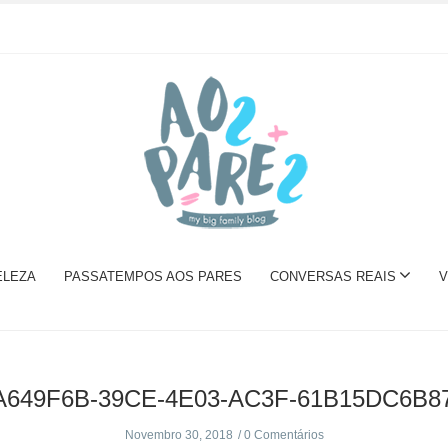
ELEZA
PASSATEMPOS AOS PARES
CONVERSAS REAIS
V
A649F6B-39CE-4E03-AC3F-61B15DC6B8
Novembro 30, 2018
0 Comentários