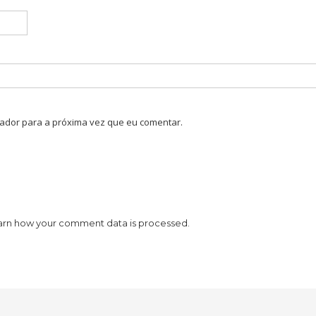
ador para a próxima vez que eu comentar.
arn how your comment data is processed.