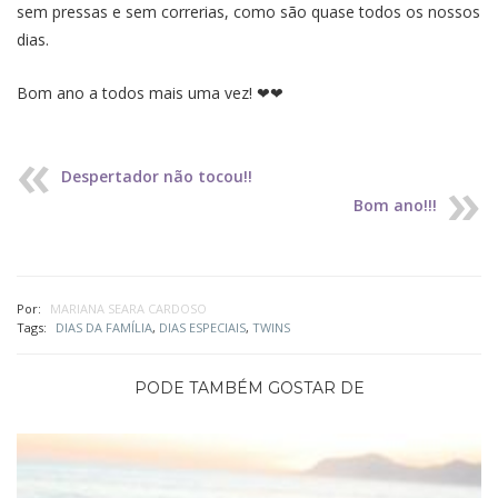
sem pressas e sem correrias, como são quase todos os nossos
dias.
Bom ano a todos mais uma vez! ❤❤
Despertador não tocou!!
Bom ano!!!
Por:
MARIANA SEARA CARDOSO
Tags:
DIAS DA FAMÍLIA
,
DIAS ESPECIAIS
,
TWINS
PODE TAMBÉM GOSTAR DE