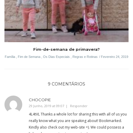
Fim-de-semana de primavera?
Família
,
Fim de Semana
,
Os Dias Especiais
,
Regras e Rotinas
Fevereiro 24, 2019
9 COMENTÁRIOS
CHOCOPIE
29 Junho, 2019 at 09:07
Responder
4L4tVL Thanks a whole lot for sharing this with all of us you
really know what you are speaking about! Bookmarked.
Kindly also check out my web-site =). We could possess a