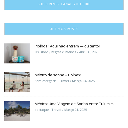
SUBSCREVER CANAL YOUTUBE
ÚLTIMOS POSTS
Piolhos? Aqui não entram — ou tento!
Os Filhos
,
Regras e Rotinas
Abril 30, 2025
México de sonho – Holbox!
Sem categoria
,
Travel
Março 23, 2025
México: Uma Viagem de Sonho entre Tulum e...
destaque
,
Travel
Março 21, 2025