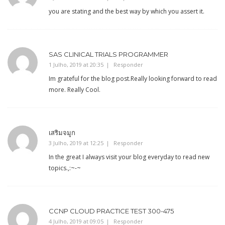
you are stating and the best way by which you assert it.
SAS CLINICAL TRIALS PROGRAMMER
1 Julho, 2019 at 20:35
Responder
Im grateful for the blog post.Really looking forward to read
more. Really Cool.
เสริมจมูก
3 Julho, 2019 at 12:25
Responder
In the great I always visit your blog everyday to read new
topics.,:~-~
CCNP CLOUD PRACTICE TEST 300-475
4 Julho, 2019 at 09:05
Responder