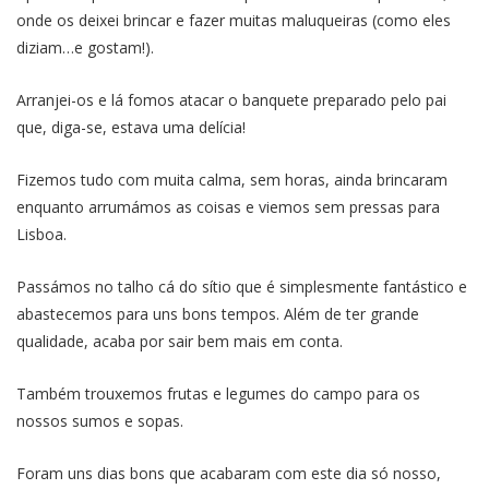
onde os deixei brincar e fazer muitas maluqueiras (como eles
diziam…e gostam!).
Arranjei-os e lá fomos atacar o banquete preparado pelo pai
que, diga-se, estava uma delícia!
Fizemos tudo com muita calma, sem horas, ainda brincaram
enquanto arrumámos as coisas e viemos sem pressas para
Lisboa.
Passámos no talho cá do sítio que é simplesmente fantástico e
abastecemos para uns bons tempos. Além de ter grande
qualidade, acaba por sair bem mais em conta.
Também trouxemos frutas e legumes do campo para os
nossos sumos e sopas.
Foram uns dias bons que acabaram com este dia só nosso,