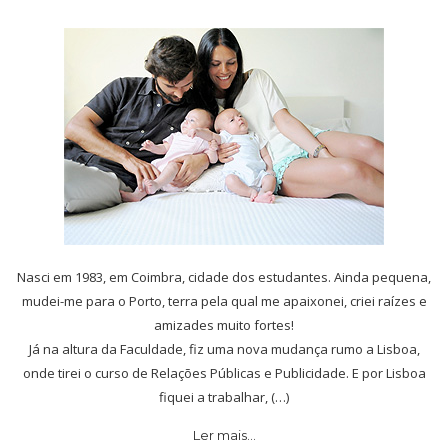
Nasci em 1983, em Coimbra, cidade dos estudantes. Ainda pequena,
mudei-me para o Porto, terra pela qual me apaixonei, criei raízes e
amizades muito fortes!
Já na altura da Faculdade, fiz uma nova mudança rumo a Lisboa,
onde tirei o curso de Relações Públicas e Publicidade. E por Lisboa
fiquei a trabalhar, (…)
Ler mais…