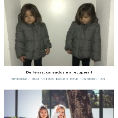
De férias, cansados e a recuperar!
Brincadeiras
,
Família
,
Os Filhos
,
Regras e Rotinas
Dezembro 27, 2017