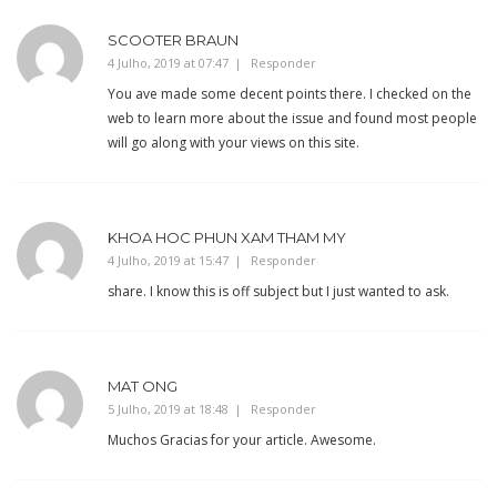
SCOOTER BRAUN
4 Julho, 2019 at 07:47
Responder
You ave made some decent points there. I checked on the
web to learn more about the issue and found most people
will go along with your views on this site.
KHOA HOC PHUN XAM THAM MY
4 Julho, 2019 at 15:47
Responder
share. I know this is off subject but I just wanted to ask.
MAT ONG
5 Julho, 2019 at 18:48
Responder
Muchos Gracias for your article. Awesome.