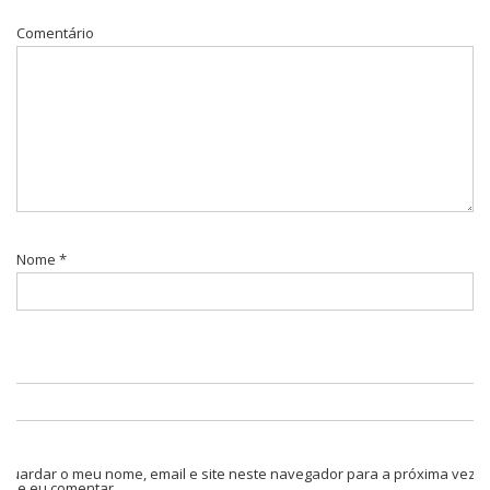
Comentário
Nome
*
Guardar o meu nome, email e site neste navegador para a próxima vez
que eu comentar.