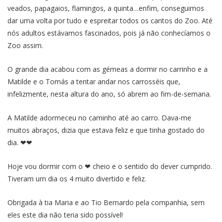
veados, papagaios, flamingos, a quinta…enfim, conseguimos
dar uma volta por tudo e espreitar todos os cantos do Zoo. Até
nós adultos estávamos fascinados, pois já não conhecíamos o
Zoo assim.
O grande dia acabou com as gémeas a dormir no carrinho e a
Matilde e o Tomás a tentar andar nos carrosséis que,
infelizmente, nesta altura do ano, só abrem ao fim-de-semana.
A Matilde adormeceu no caminho até ao carro. Dava-me
muitos abraços, dizia que estava feliz e que tinha gostado do
dia. ❤❤
Hoje vou dormir com o ❤ cheio e o sentido do dever cumprido.
Tiveram um dia os 4 muito divertido e feliz.
Obrigada à tia Maria e ao Tio Bernardo pela companhia, sem
eles este dia não teria sido possível!