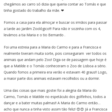
chegámos ao carro só dizia que queria contar ao Tomás e que
tinha gostado do trabalho da mãe. ❤
Fomos a casa para ela almoçar e buscar os irmãos para passar
a tarde ao Jardim Zoológico!!! Para não ir sozinha com os 4,
levámos a tia Maria e o tio Bernardo .
Foi uma estreia para a Maria do Carmo e para a Francisca e
realmente tiveram muita sorte, pois conseguiram ver todos os
animais que andam pelo Zoo! Diga-se de passagem que hoje é
que a Matilde e o Tomás conheceram o Zoo de Lisboa a sério.
Quando fomos a primeira era verão e estavam 40 graus!! Logo,
a maior parte dos animais estavam recolhidos ou a dormir.
Uma das coisas que mais gostei foi a alegria da Maria do
Carmo, Tomás e Matilde no espetáculo dos golfinhos, todos a
dançar e a bater muitas palmas!! A Maria do Carmo então…
acho que nunca a tinha visto assim tão feliz! 😍😍 Já a Francisca