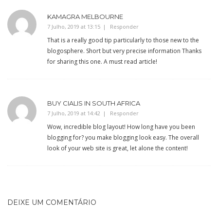
KAMAGRA MELBOURNE
7 Julho, 2019 at 13:15
Responder
That is a really good tip particularly to those new to the
blogosphere. Short but very precise information Thanks
for sharing this one. A must read article!
BUY CIALIS IN SOUTH AFRICA
7 Julho, 2019 at 14:42
Responder
Wow, incredible blog layout! How long have you been
blogging for? you make blogging look easy. The overall
look of your web site is great, let alone the content!
DEIXE UM COMENTÁRIO