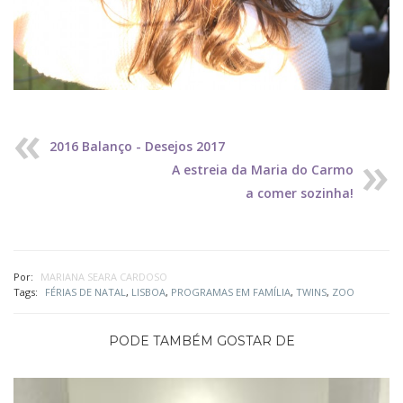
2016 Balanço - Desejos 2017
A estreia da Maria do Carmo
a comer sozinha!
Por:
MARIANA SEARA CARDOSO
Tags:
FÉRIAS DE NATAL
,
LISBOA
,
PROGRAMAS EM FAMÍLIA
,
TWINS
,
ZOO
PODE TAMBÉM GOSTAR DE