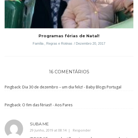
Programas férias de Natal!
Família
,
Regras e Rotinas
Dezembro 20, 2017
16 COMENTÁRIOS
Pingback:
Dia 30 de dezembro – um dia feliz! - Baby Blogs Portugal
Pingback:
O fim das férias!! - Aos Pares
SUBA ME
29 Junho, 2019 at 08:14
Responder