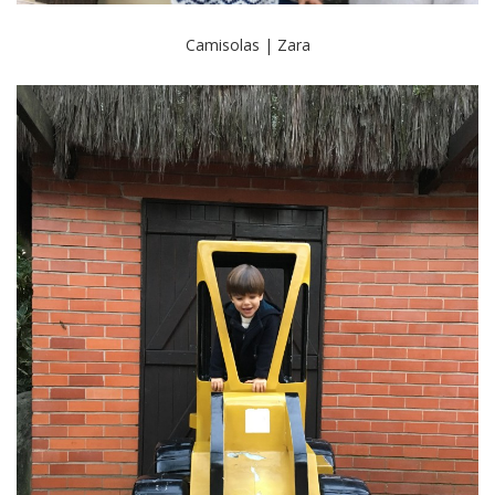
Camisolas | Zara