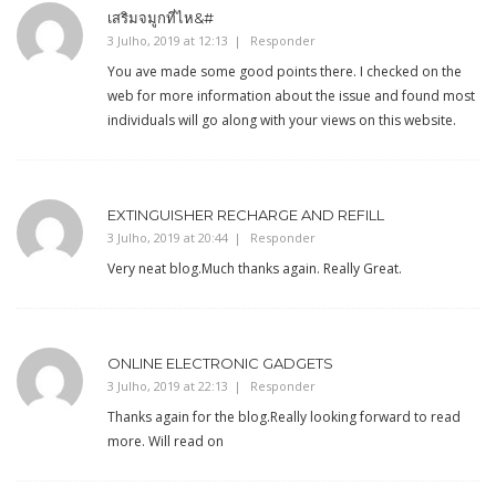
เสริมจมูกที่ไห&#
3 Julho, 2019 at 12:13
Responder
You ave made some good points there. I checked on the
web for more information about the issue and found most
individuals will go along with your views on this website.
EXTINGUISHER RECHARGE AND REFILL
3 Julho, 2019 at 20:44
Responder
Very neat blog.Much thanks again. Really Great.
ONLINE ELECTRONIC GADGETS
3 Julho, 2019 at 22:13
Responder
Thanks again for the blog.Really looking forward to read
more. Will read on