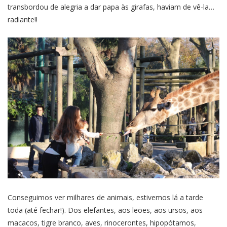
transbordou de alegria a dar papa às girafas, haviam de vê-la…
radiante!!
Conseguimos ver milhares de animais, estivemos lá a tarde
toda (até fechar!). Dos elefantes, aos leões, aos ursos, aos
macacos, tigre branco, aves, rinocerontes, hipopótamos,