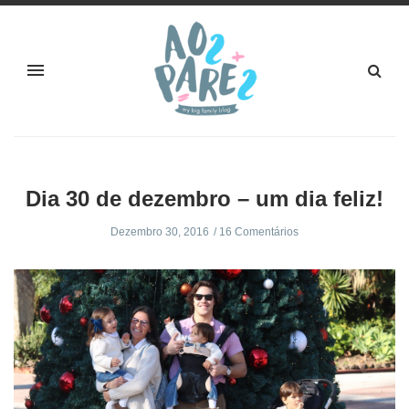
Dia 30 de dezembro – um dia feliz!
Dezembro 30, 2016
16 Comentários