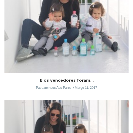
E os vencedores foram…
Passatempos Aos Pares
Março 11, 2017