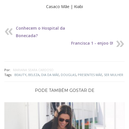
Casaco Mãe | Kiabi
Conhecem o Hospital da
Bonecada?
Francisca 1 - enjoo 0!
Por:
MARIANA SEARA CARDOSO
Tags:
BEAUTY
,
BELEZA
,
DIA DA MÃE
,
DOUGLAS
,
PRESENTES MÃE
,
SER MULHER
PODE TAMBÉM GOSTAR DE