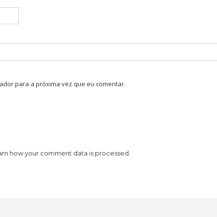
ador para a próxima vez que eu comentar.
arn how your comment data is processed.