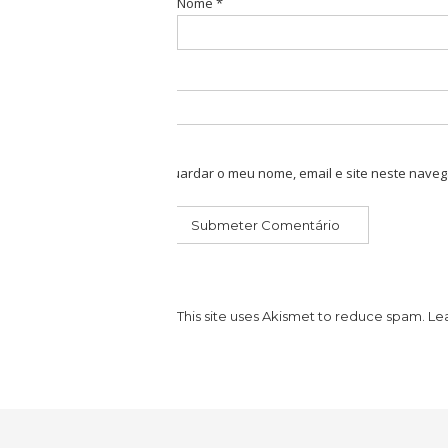
Nome
*
Guardar o meu nome, email e site neste naveg
This site uses Akismet to reduce spam.
Le