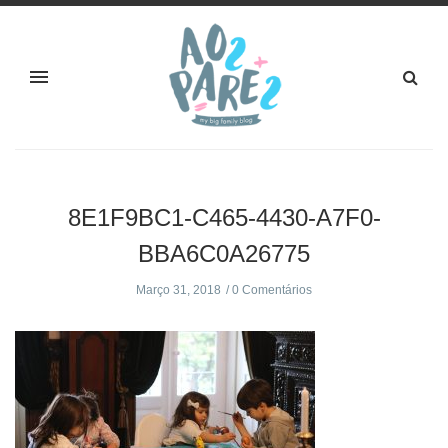
8E1F9BC1-C465-4430-A7F0-
BBA6C0A26775
Março 31, 2018
0 Comentários