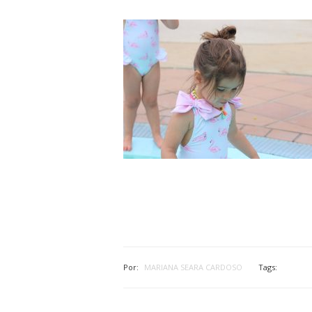
Por:
MARIANA SEARA CARDOSO
Tags: