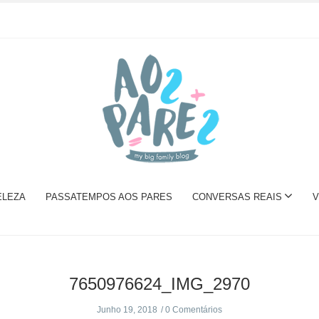
ELEZA
PASSATEMPOS AOS PARES
CONVERSAS REAIS
V
7650976624_IMG_2970
Junho 19, 2018
0 Comentários