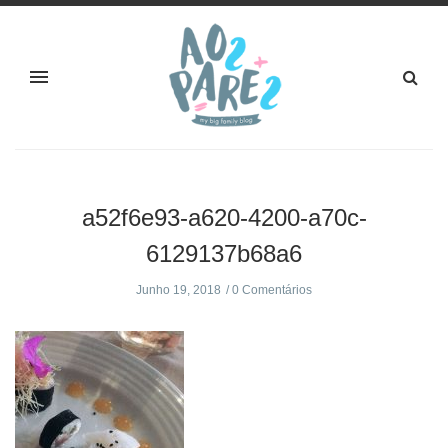
a52f6e93-a620-4200-a70c-
6129137b68a6
Junho 19, 2018
0 Comentários