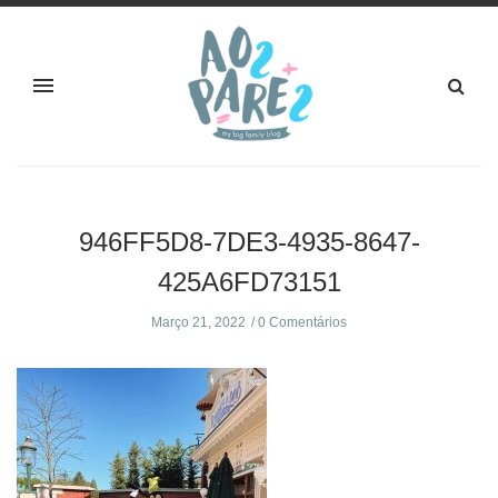
946FF5D8-7DE3-4935-8647-
425A6FD73151
Março 21, 2022
0 Comentários