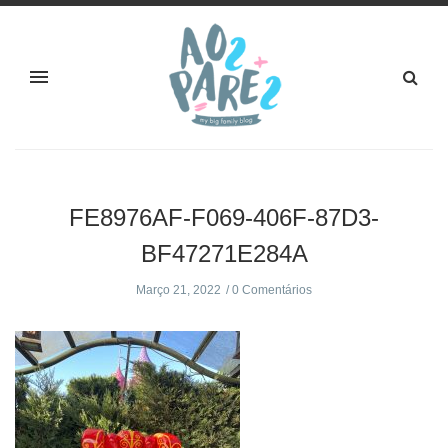
FE8976AF-F069-406F-87D3-
BF47271E284A
Março 21, 2022
0 Comentários