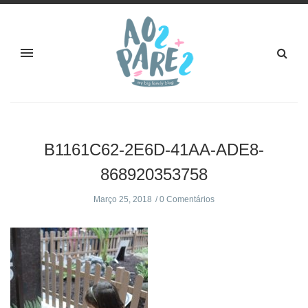
B1161C62-2E6D-41AA-ADE8-
868920353758
Março 25, 2018
0 Comentários