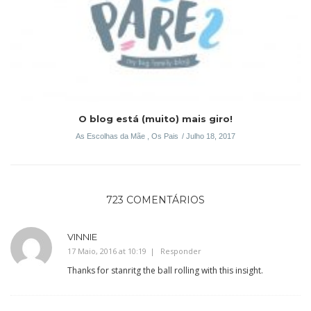
O blog está (muito) mais giro!
As Escolhas da Mãe
,
Os Pais
Julho 18, 2017
723 COMENTÁRIOS
VINNIE
17 Maio, 2016 at 10:19
Responder
Thanks for stanritg the ball rolling with this insight.