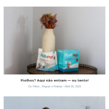
Piolhos? Aqui não entram — ou tento!
Os Filhos
,
Regras e Rotinas
Abril 30, 2025