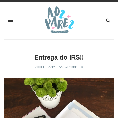
Entrega do IRS!!
Abril 14, 2016
723 Comentários