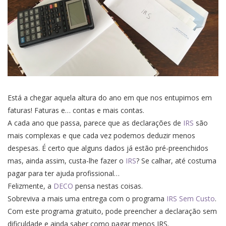
Está a chegar aquela altura do ano em que nos entupimos em
faturas! Faturas e… contas e mais contas.
A cada ano que passa, parece que as declarações de
IRS
são
mais complexas e que cada vez podemos deduzir menos
despesas. É certo que alguns dados já estão pré-preenchidos
mas, ainda assim, custa-lhe fazer o
IRS
? Se calhar, até costuma
pagar para ter ajuda profissional…
Felizmente, a
DECO
pensa nestas coisas.
Sobreviva a mais uma entrega com o programa
IRS Sem Custo
.
Com este programa gratuito, pode preencher a declaração sem
dificuldade e ainda saber como pagar menos IRS.