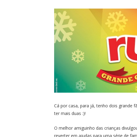
Cá por casa, para já, tenho dois grande 
ter mais duas :)!
O melhor amiguinho das crianças divulgou
reverter em ajudas para uma série de fam