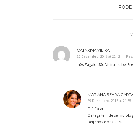
PODE 
CATARINA VIEIRA
27 Dezembro, 2016 at 22:42
Res
Inês Zagalo, São Vieira, Isabel Fre
MARIANA SEARA CAR
29 Dezembro, 2016 at 21:55
Olá Catarina!
Os tags têm de ser no blog
Beijinhos e boa sorte!