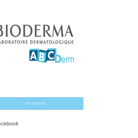
FACEBOOK
acebook