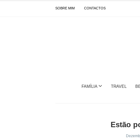
SOBRE MIM
CONTACTOS
FAMÍLIA
TRAVEL
B
Estão p
Dezembr