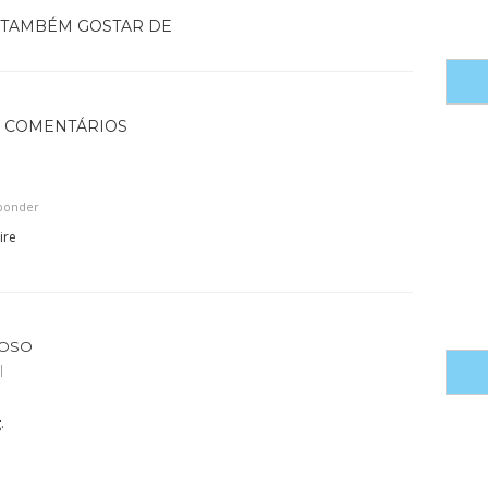
TAMBÉM GOSTAR DE
7 COMENTÁRIOS
ponder
ire
DOSO
.