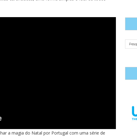
lhar a magia do Natal por Portugal com uma série de