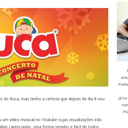
est
Porto
Já na
fãs do Ruca, mas tenho a certeza que depois de dia 8 vou
rum
Pú
 um vídeo musical no Youtube cujas visualizações irão
ílias carenciadas, uma forma simples e fácil de todos