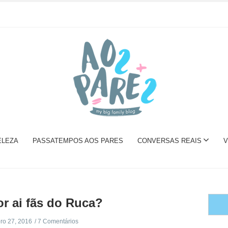
ELEZA
PASSATEMPOS AOS PARES
CONVERSAS REAIS
V
or ai fãs do Ruca?
o 27, 2016
7 Comentários