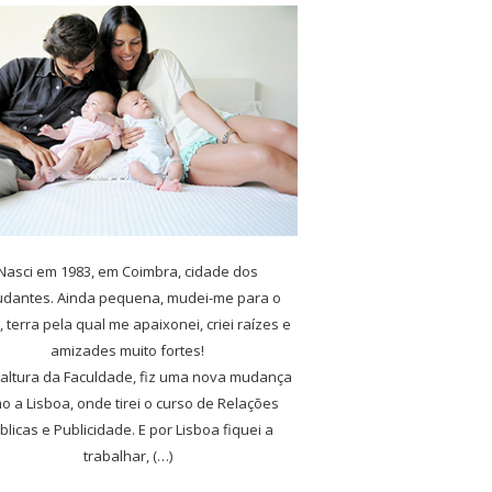
Nasci em 1983, em Coimbra, cidade dos
udantes. Ainda pequena, mudei-me para o
, terra pela qual me apaixonei, criei raízes e
amizades muito fortes!
 altura da Faculdade, fiz uma nova mudança
o a Lisboa, onde tirei o curso de Relações
blicas e Publicidade. E por Lisboa fiquei a
trabalhar, (…)