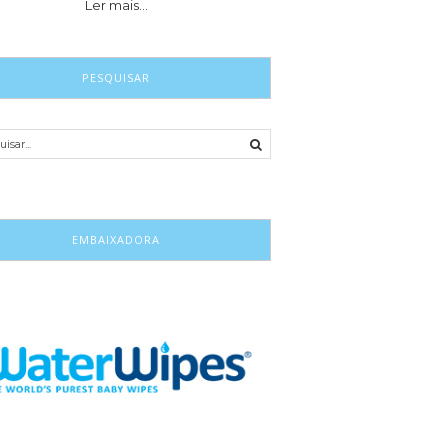
Ler mais…
PESQUISAR
EMBAIXADORA