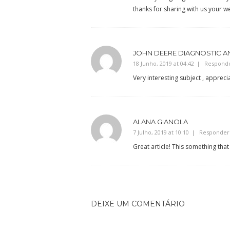
thanks for sharing with us your 
JOHN DEERE DIAGNOSTIC A
18 Junho, 2019 at 04:42
Respond
Very interesting subject , apprecia
ALANA GIANOLA
7 Julho, 2019 at 10:10
Responder
Great article! This something that
DEIXE UM COMENTÁRIO