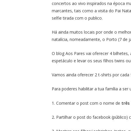
concertos ao vivo inspirados na época 
marcantes, tais como a visita do Pai Na
selfie tirada com o publico.
Há ainda muitos locais por onde o melhor
natalícia, nomeadamente, o Porto (7 de ja
O blog Aos Pares vai oferecer 4 bilhetes,
espetáculo e levar os seus filhos twins o
Vamos ainda oferecer 2 t-shirts por cada f
Para poderes habilitar a tua família a se
1. Comentar o post com o nome de
três
2. Partilhar o post do facebook (público)