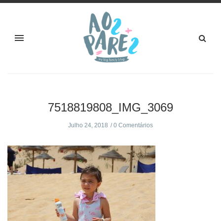
7518819808_IMG_3069
Julho 24, 2018
0 Comentários