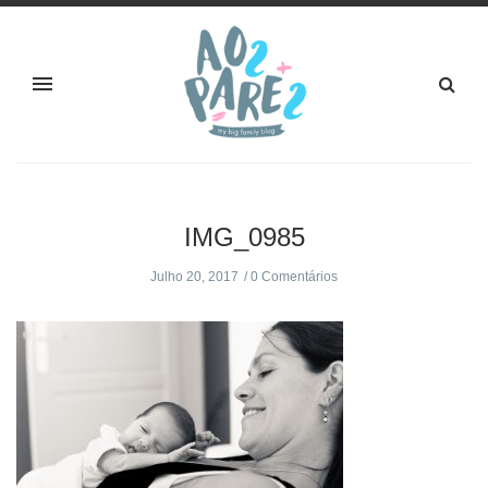
IMG_0985
Julho 20, 2017
0 Comentários