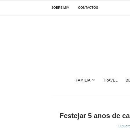
SOBRE MIM
CONTACTOS
FAMÍLIA
TRAVEL
B
Festejar 5 anos de c
Outubro