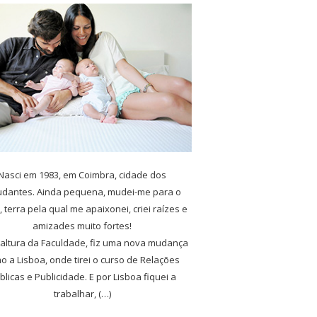
Nasci em 1983, em Coimbra, cidade dos
udantes. Ainda pequena, mudei-me para o
, terra pela qual me apaixonei, criei raízes e
amizades muito fortes!
 altura da Faculdade, fiz uma nova mudança
o a Lisboa, onde tirei o curso de Relações
blicas e Publicidade. E por Lisboa fiquei a
trabalhar, (…)