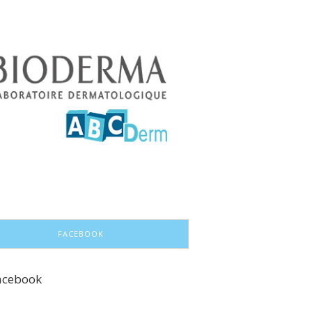
FACEBOOK
acebook