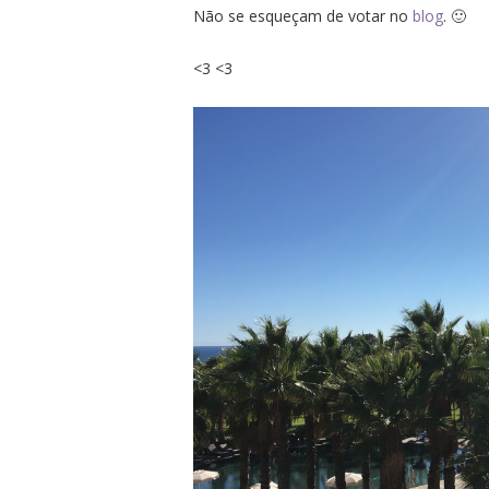
Não se esqueçam de votar no
blog
. 🙂
<3 <3