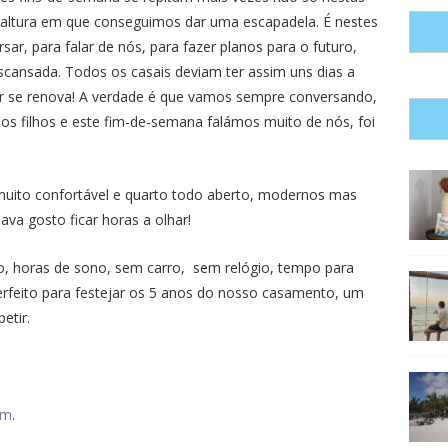
 altura em que conseguimos dar uma escapadela. É nestes
, para falar de nós, para fazer planos para o futuro,
cansada. Todos os casais deviam ter assim uns dias a
or se renova! A verdade é que vamos sempre conversando,
s filhos e este fim-de-semana falámos muito de nós, foi
uito confortável e quarto todo aberto, modernos mas
va gosto ficar horas a olhar!
o, horas de sono, sem carro, sem relógio,
tempo para
erfeito para festejar os 5 anos do nosso casamento, um
petir.
am
.