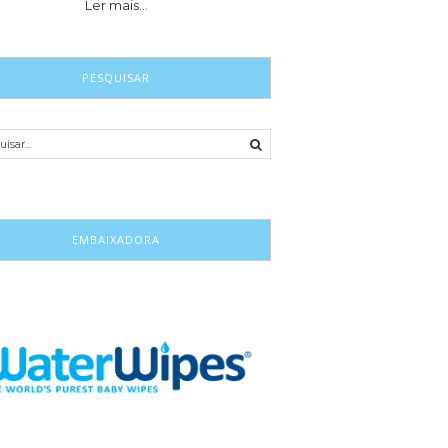
Ler mais…
PESQUISAR
EMBAIXADORA