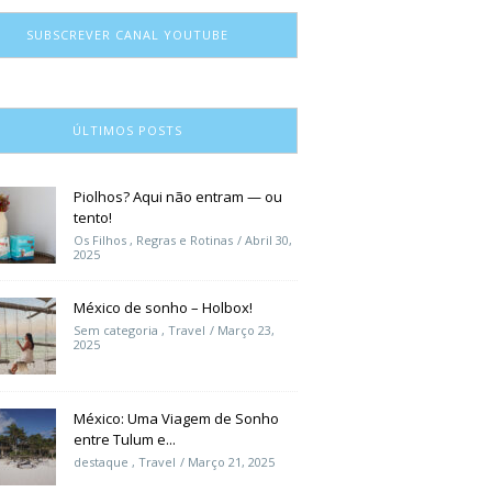
SUBSCREVER CANAL YOUTUBE
ÚLTIMOS POSTS
Piolhos? Aqui não entram — ou
tento!
Os Filhos
,
Regras e Rotinas
Abril 30,
2025
México de sonho – Holbox!
Sem categoria
,
Travel
Março 23,
2025
México: Uma Viagem de Sonho
entre Tulum e...
destaque
,
Travel
Março 21, 2025