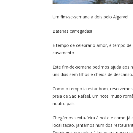
Um fim-se-semana a dois pelo Algarve!
Baterias carregadas!
É tempo de celebrar o amor, é tempo de 
casamento.
Este fim-de-semana pedimos ajuda aos no
uns dias sem filhos e cheios de descanso.
Como o tempo ia estar bom, resolvemos i
praia de São Rafael, um hotel muito ro
noutro país.
Chegámos sexta-feira à noite e como já
localização. Jantámos num dos restaurant
Domingos um polvo à lagareiro, posso-v