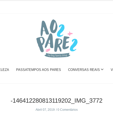
ELEZA
PASSATEMPOS AOS PARES
CONVERSAS REAIS
V
-146412280813119202_IMG_3772
Abril 07, 2019
0 Comentários