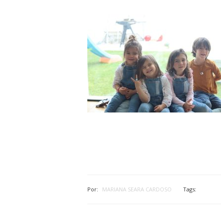
Por:
MARIANA SEARA CARDOSO
Tags: