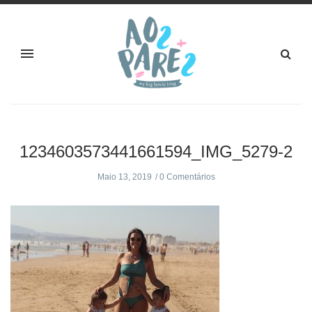
1234603573441661594_IMG_5279-2
Maio 13, 2019
0 Comentários