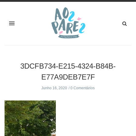
3DCFB734-E215-4324-B84B-
E77A9DEB7E7F
Junho 16, 2020
0 Comentários