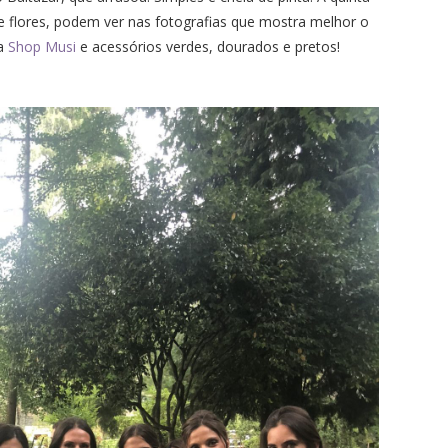
de flores, podem ver nas fotografias que mostra melhor o
da
Shop Musi
e acessórios verdes, dourados e pretos!