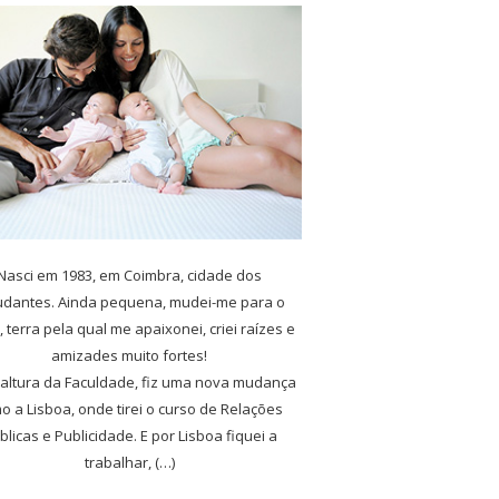
Nasci em 1983, em Coimbra, cidade dos
udantes. Ainda pequena, mudei-me para o
, terra pela qual me apaixonei, criei raízes e
amizades muito fortes!
 altura da Faculdade, fiz uma nova mudança
o a Lisboa, onde tirei o curso de Relações
blicas e Publicidade. E por Lisboa fiquei a
trabalhar, (…)