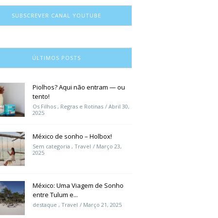
SUBSCREVER CANAL YOUTUBE
ÚLTIMOS POSTS
Piolhos? Aqui não entram — ou
tento!
Os Filhos
,
Regras e Rotinas
Abril 30,
2025
México de sonho – Holbox!
Sem categoria
,
Travel
Março 23,
2025
México: Uma Viagem de Sonho
entre Tulum e...
destaque
,
Travel
Março 21, 2025