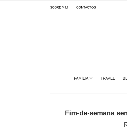
SOBRE MIM
CONTACTOS
FAMÍLIA
TRAVEL
B
Fim-de-semana sem 