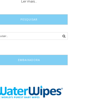
Ler mais…
PESQUISAR
EMBAIXADORA