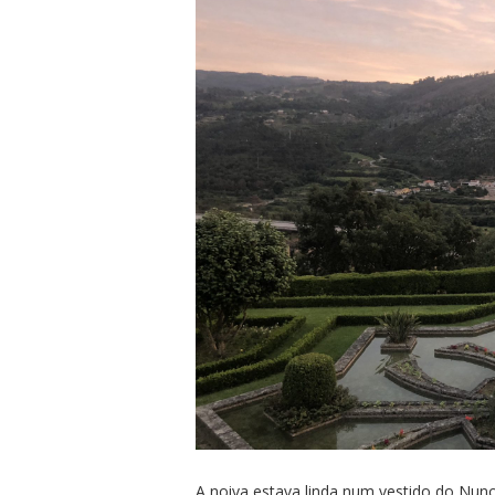
A noiva estava linda num vestido do Nuno 