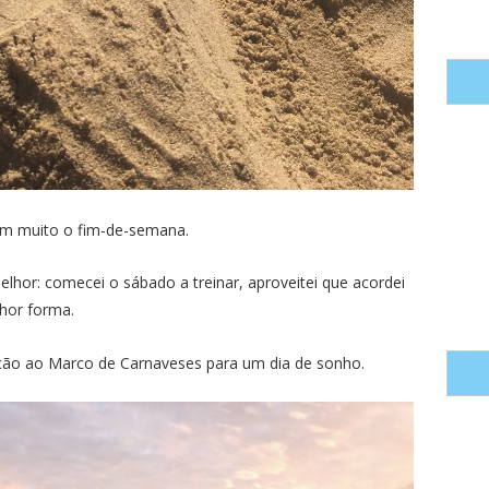
am muito o fim-de-semana.
hor: comecei o sábado a treinar, aproveitei que acordei
lhor forma.
eção ao Marco de Carnaveses para um dia de sonho.