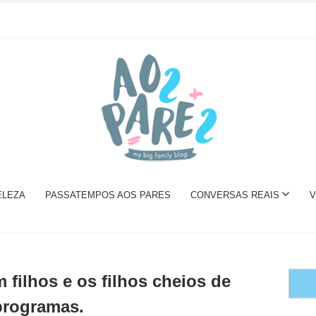
ELEZA
PASSATEMPOS AOS PARES
CONVERSAS REAIS
V
filhos e os filhos cheios de
programas.