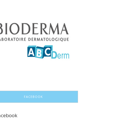
FACEBOOK
acebook