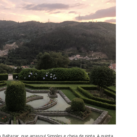
Baltazar, que arrasou! Simples e cheia de pinta. A quinta