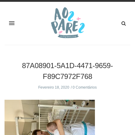
87A08901-5A1D-4471-9659-
F89C7972F768
Fevereiro 18, 2020
0 Comentários