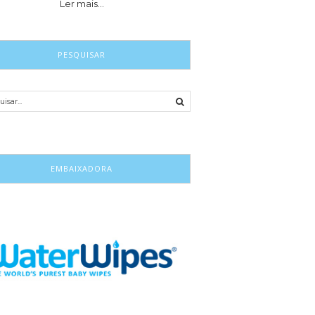
Ler mais…
PESQUISAR
EMBAIXADORA