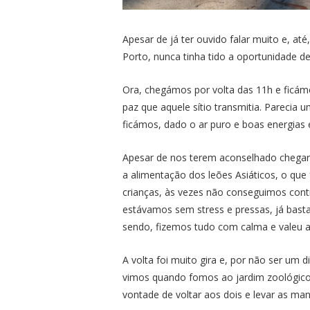
Apesar de já ter ouvido falar muito e, at
Porto, nunca tinha tido a oportunidade de
Ora, chegámos por volta das 11h e ficá
paz que aquele sítio transmitia. Parecia
ficámos, dado o ar puro e boas energias 
Apesar de nos terem aconselhado chega
a alimentação dos leões Asiáticos, o qu
crianças, às vezes não conseguimos cont
estávamos sem stress e pressas, já ba
sendo, fizemos tudo com calma e valeu 
A volta foi muito gira e, por não ser um 
vimos quando fomos ao jardim zoológico
vontade de voltar aos dois e levar as m