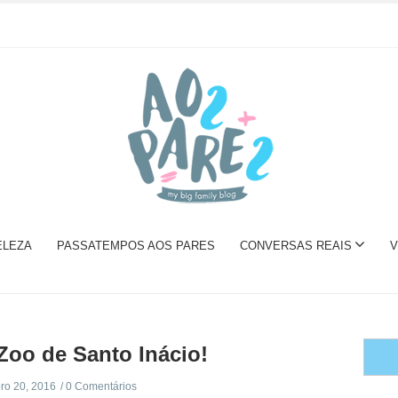
ELEZA
PASSATEMPOS AOS PARES
CONVERSAS REAIS
V
oo de Santo Inácio!
o 20, 2016
0 Comentários