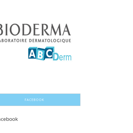
FACEBOOK
acebook