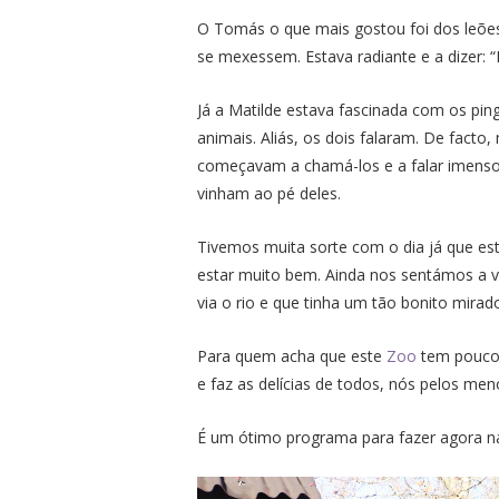
O Tomás o que mais gostou foi dos leões 
se mexessem. Estava radiante e a dizer: “
Já a Matilde estava fascinada com os pin
animais. Aliás, os dois falaram. De facto
começavam a chamá-los e a falar imenso
vinham ao pé deles.
Tivemos muita sorte com o dia já que est
estar muito bem. Ainda nos sentámos a ve
via o rio e que tinha um tão bonito mirad
Para quem acha que este
Zoo
tem poucos
e faz as delícias de todos, nós pelos me
É um ótimo programa para fazer agora nas