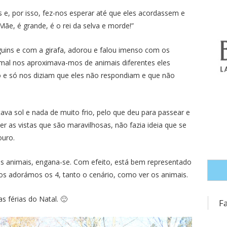
e, por isso, fez-nos esperar até que eles acordassem e
Mãe, é grande, é o rei da selva e morde!”
guins e com a girafa, adorou e falou imenso com os
, mal nos aproximava-mos de animais diferentes eles
 e só nos diziam que eles não respondiam e que não
ava sol e nada de muito frio, pelo que deu para passear e
r as vistas que são maravilhosas, não fazia ideia que se
ouro.
 animais, engana-se. Com efeito, está bem representado
nos adorámos os 4, tanto o cenário, como ver os animais.
 férias do Natal. 🙂
F