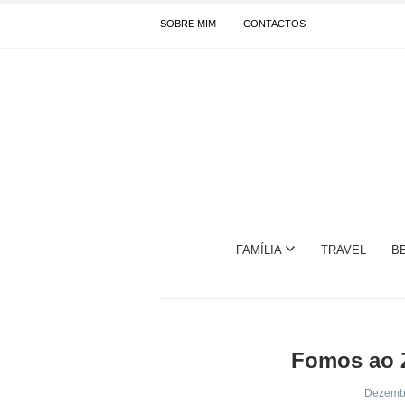
SOBRE MIM
CONTACTOS
FAMÍLIA
TRAVEL
B
Fomos ao Z
Dezembr