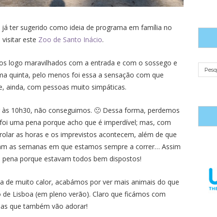
é, já ter sugerido como ideia de programa em família no
 visitar este
Zoo de Santo Inácio
.
mos logo maravilhados com a entrada e com o sossego e
 uma quinta, pelo menos foi essa a sensação com que
e, ainda, com pessoas muito simpáticas.
r às 10h30, não conseguimos. 🙁 Dessa forma, perdemos
e foi uma pena porque acho que é imperdível; mas, com
rolar as horas e os imprevistos acontecem, além de que
stam as semanas em que estamos sempre a correr… Assim
a pena porque estavam todos bem dispostos!
dia de muito calor, acabámos por ver mais animais do que
 de Lisboa (em pleno verão). Claro que ficámos com
anas que também vão adorar!