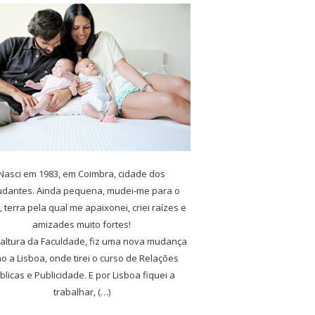
Nasci em 1983, em Coimbra, cidade dos
udantes. Ainda pequena, mudei-me para o
, terra pela qual me apaixonei, criei raízes e
amizades muito fortes!
 altura da Faculdade, fiz uma nova mudança
o a Lisboa, onde tirei o curso de Relações
blicas e Publicidade. E por Lisboa fiquei a
trabalhar, (…)