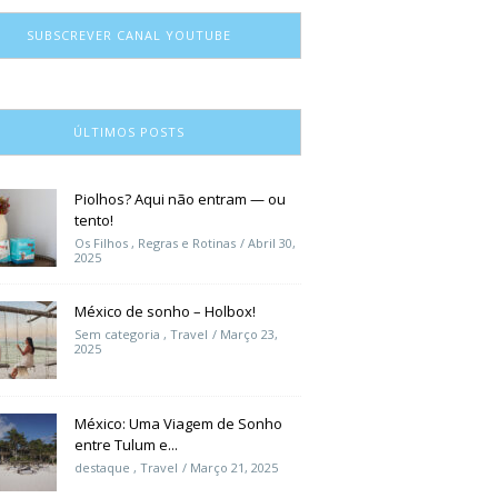
SUBSCREVER CANAL YOUTUBE
ÚLTIMOS POSTS
Piolhos? Aqui não entram — ou
tento!
Os Filhos
,
Regras e Rotinas
Abril 30,
2025
México de sonho – Holbox!
Sem categoria
,
Travel
Março 23,
2025
México: Uma Viagem de Sonho
entre Tulum e...
destaque
,
Travel
Março 21, 2025