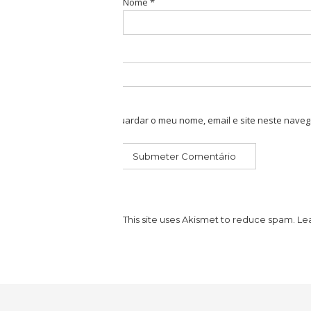
Nome
*
Guardar o meu nome, email e site neste naveg
This site uses Akismet to reduce spam.
Le