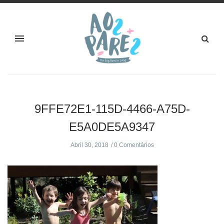
9FFE72E1-115D-4466-A75D-
E5A0DE5A9347
Abril 30, 2018
0 Comentários