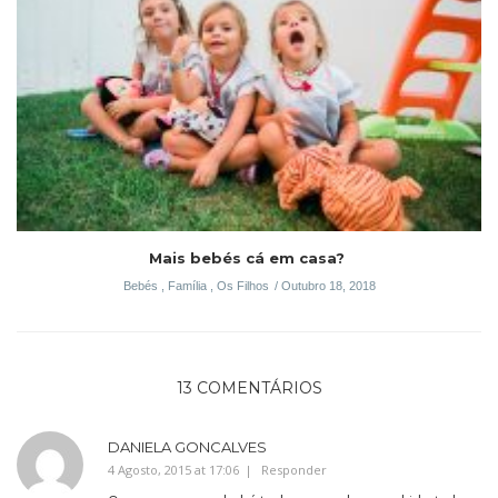
Mais bebés cá em casa?
Bebés
,
Família
,
Os Filhos
Outubro 18, 2018
13 COMENTÁRIOS
DANIELA GONCALVES
4 Agosto, 2015 at 17:06
Responder