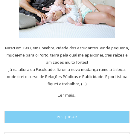
Nasci em 1983, em Coimbra, cidade dos estudantes. Ainda pequena,
mudei-me para o Porto, terra pela qual me apaixonei, criei raízes e
amizades muito fortes!
Já na altura da Faculdade, fiz uma nova mudança rumo a Lisboa,
onde tirei o curso de Relações Públicas e Publicidade. E por Lisboa
fiquei a trabalhar, (…)
Ler mais…
PESQUISAR