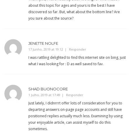
about this topic for ages and yours is the best I have
discovered so far. But, what about the bottom line? Are
you sure about the source?
JENETTE NOLFE
17 Junho, 2019 at 19:12
Responder
I was rattling delighted to find this internet site on bing, just
what I was looking for : D as well saved to fav.
SHAD BUONOCORE
1 Julho, 2019 at 17:49
Responder
Just lately, I didnrrrt offer lots of consideration for you to
departing answers on-page page accounts and still have
positioned replies actually much less. Examining by using
your enjoyable article, can assist myself to do this
sometimes.