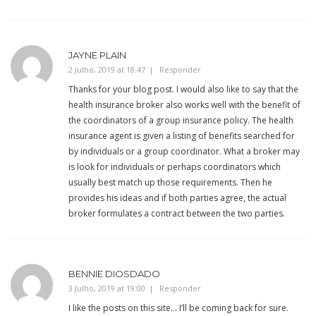
JAYNE PLAIN
2 Julho, 2019 at 18:47
Responder
Thanks for your blog post. I would also like to say that the
health insurance broker also works well with the benefit of
the coordinators of a group insurance policy. The health
insurance agent is given a listing of benefits searched for
by individuals or a group coordinator. What a broker may
is look for individuals or perhaps coordinators which
usually best match up those requirements. Then he
provides his ideas and if both parties agree, the actual
broker formulates a contract between the two parties.
BENNIE DIOSDADO
3 Julho, 2019 at 19:00
Responder
I like the posts on this site… I’ll be coming back for sure.