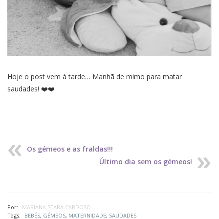
Hoje o post vem à tarde… Manhã de mimo para matar
saudades! ❤️❤️
Os gémeos e as fraldas!!!
Último dia sem os gémeos!
Por:
MARIANA SEARA CARDOSO
Tags:
BEBÉS
,
GÉMEOS
,
MATERNIDADE
,
SAUDADES