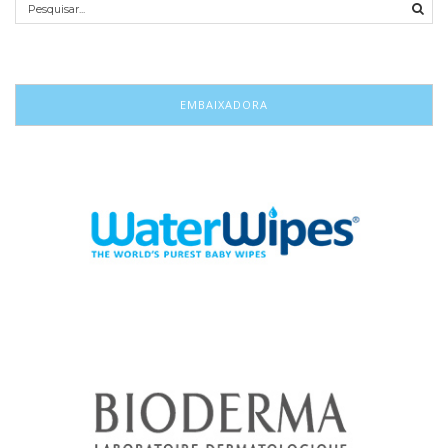
EMBAIXADORA