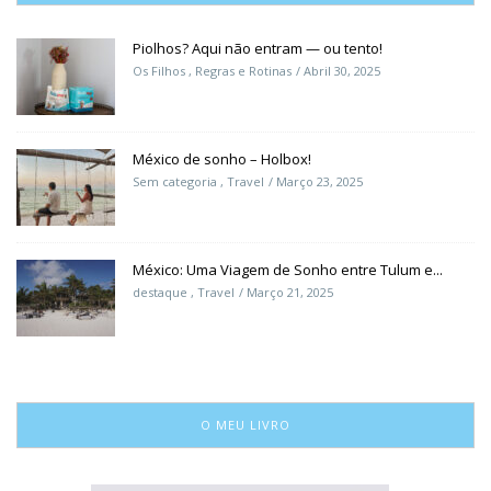
Piolhos? Aqui não entram — ou tento!
Os Filhos
,
Regras e Rotinas
Abril 30, 2025
México de sonho – Holbox!
Sem categoria
,
Travel
Março 23, 2025
México: Uma Viagem de Sonho entre Tulum e...
destaque
,
Travel
Março 21, 2025
O MEU LIVRO