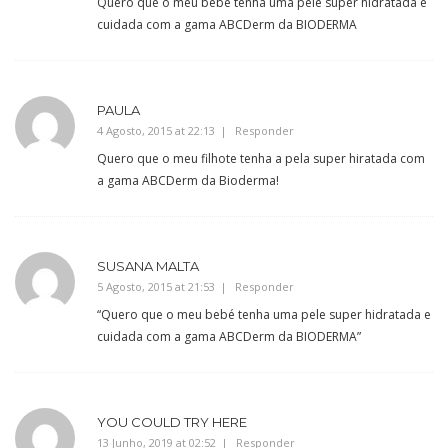
Quero que o meu bebé tenha uma pele super hidratada e
cuidada com a gama ABCDerm da BIODERMA
PAULA
4 Agosto, 2015 at 22:13
Responder
Quero que o meu filhote tenha a pela super hiratada com
a gama ABCDerm da Bioderma!
SUSANA MALTA
5 Agosto, 2015 at 21:53
Responder
“Quero que o meu bebé tenha uma pele super hidratada e
cuidada com a gama ABCDerm da BIODERMA”
YOU COULD TRY HERE
13 Junho, 2019 at 02:52
Responder