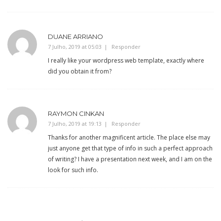
DUANE ARRIANO
7 Julho, 2019 at 05:03
Responder
I really like your wordpress web template, exactly where
did you obtain it from?
RAYMON CINKAN
7 Julho, 2019 at 19:13
Responder
Thanks for another magnificent article. The place else may
just anyone get that type of info in such a perfect approach
of writing? I have a presentation next week, and I am on the
look for such info.