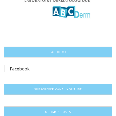
FACEBOOK
Facebook
SUBSCREVER CANAL YOUTUBE
ÚLTIMOS POSTS