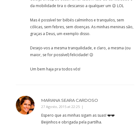
da mobilidade tira o descanso a qualquer um 😉 LOL
Mas é possível ter bébés calminhos e tranquilos, sem
cólicas, sem febres, sem doenças. As minhas meninas são,
graças a Deus, um exemplo disso.
Desejo-vos a mesma tranquilidade, e claro, a mesma (ou
maior, se for possível) felicidade! 😉
Um bem haja pra todos vós!
MARIANA SEARA CARDOSO
27 Agosto, 2015 at 22:25
Espero que as minhas sigam as suas! ❤️❤️
Beijinhos e obrigada pela partilha.