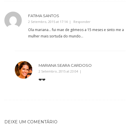
FATIMA SANTOS
2 Setembro, 2015 at 17:14
Responder
Ola mariana… fui mae de gémeos a 15 meses e sinto me a
mulher mais sortuda do mundo…
MARIANA SEARA CARDOSO
2 Setembro, 2015 at 23:04
❤️❤️
DEIXE UM COMENTÁRIO