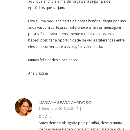
aqui que encho a alma de força para seguir pelos
episódios que surjam.
Esta é uma pequena parte da nossa história, daqui por uns
anos vai com certeza ser diferente e a minha mensagem
para si é que viva intensamente o dia a dia dos seus
babes, pois, ter a oportunidade de ver as diferenças entre
eles e as conversas e a evolução, valem tudo.
Muitas felicidades e beijinhos
Ana Cristina
MARIANA SEARA CARDOSO
2 Setembro, 2015 at 23:47
Olá Ana,
Antes demais obrigada pela partilha, desejo muita
força e saúde para todos e em especial para a Vera.