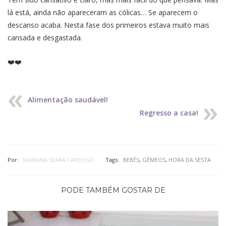
lá está, ainda não apareceram as cólicas… Se aparecem o
descanso acaba. Nesta fase dos primeiros estava muito mais
cansada e desgastada.
❤️❤️
Alimentação saudável!
Regresso a casa!
Por:
MARIANA SEARA CARDOSO
Tags:
BEBÉS
,
GÉMEOS
,
HORA DA SESTA
PODE TAMBÉM GOSTAR DE