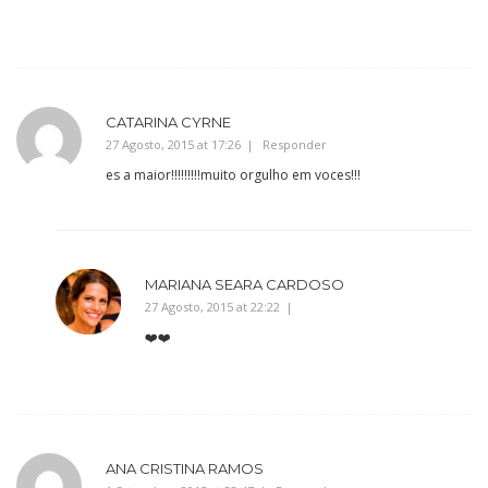
CATARINA CYRNE
27 Agosto, 2015 at 17:26
Responder
es a maior!!!!!!!!!muito orgulho em voces!!!
MARIANA SEARA CARDOSO
27 Agosto, 2015 at 22:22
❤️❤️
ANA CRISTINA RAMOS