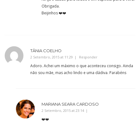
Obrigada.
Beijinhos ❤️❤️
TÂNIA COELHO
2 Setembro, 2015 at 11:29
Responder
Adoro. Achei um máximo o que aconteceu consigo. Ainda
não sou mãe, mas acho lindo e uma dádiva. Parabéns
MARIANA SEARA CARDOSO
2 Setembro, 2015 at 23:14
❤️❤️