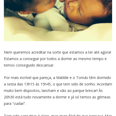
Nem queremos acreditar na sorte que estamos a ter até agora!
Estamos a conseguir por todos a dormir ao mesmo tempo e
temos conseguido descansar.
Por mais incrível que pareça, a Matilde e o Tomás têm dormido
a sesta das 13h15 às 15h45, o que tem sido de sonho. Acordam
muito bem dispostos, lancham e vão ao parque brincar! Às
20h30 está tudo novamente a dormir e já só temos as gémeas
para “cuidar”.
Tem sido cansativo é claro, mas mais fácil do que pensava. Mas