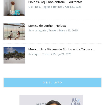
Piolhos? Aqui não entram — ou tento!
Os Filhos
,
Regras e Rotinas
Abril 30, 2025
México de sonho – Holbox!
Sem categoria
,
Travel
Março 23, 2025
México: Uma Viagem de Sonho entre Tulum e...
destaque
,
Travel
Março 21, 2025
O MEU LIVRO