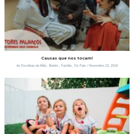
Causas que nos tocam!
As Escolhas da Mãe
,
Bebés
,
Família
,
Os Pais
Novembro 22, 2018