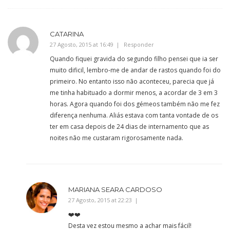
CATARINA
27 Agosto, 2015 at 16:49
Responder
Quando fiquei gravida do segundo filho pensei que ia ser
muito dificil, lembro-me de andar de rastos quando foi do
primeiro. No entanto isso não aconteceu, parecia que já
me tinha habituado a dormir menos, a acordar de 3 em 3
horas. Agora quando foi dos gémeos também não me fez
diferença nenhuma. Aliás estava com tanta vontade de os
ter em casa depois de 24 dias de internamento que as
noites não me custaram rigorosamente nada.
MARIANA SEARA CARDOSO
27 Agosto, 2015 at 22:23
❤️❤️
Desta vez estou mesmo a achar mais fácil!