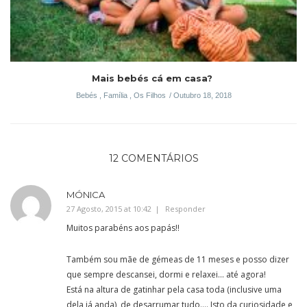
Mais bebés cá em casa?
Bebés
,
Família
,
Os Filhos
Outubro 18, 2018
12 COMENTÁRIOS
MÓNICA
27 Agosto, 2015 at 10:42
Responder
Muitos parabéns aos papás!!
Também sou mãe de gémeas de 11 meses e posso dizer
que sempre descansei, dormi e relaxei… até agora!
Está na altura de gatinhar pela casa toda (inclusive uma
dela já anda), de desarrumar tudo…. Isto da curiosidade e