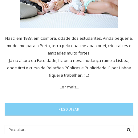
Nasci em 1983, em Coimbra, cidade dos estudantes. Ainda pequena,
mudei-me para o Porto, terra pela qual me apaixonei, criei raízes e
amizades muito fortes!
Já na altura da Faculdade, fiz uma nova mudança rumo a Lisboa,
onde tirei o curso de Relações Públicas e Publicidade. E por Lisboa
fiquei a trabalhar, (…)
Ler mais…
PESQUISAR