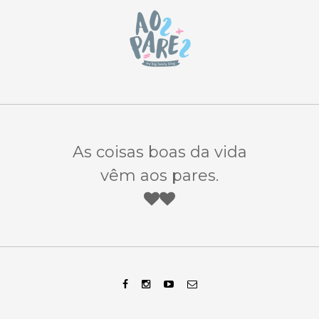
As coisas boas da vida
vêm aos pares.