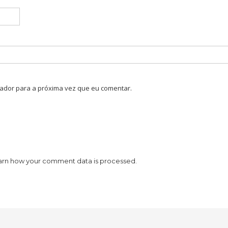
ador para a próxima vez que eu comentar.
arn how your comment data is processed.