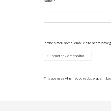
Nome
*
Guardar o meu nome, email e site neste naveg
This site uses Akismet to reduce spam.
Le