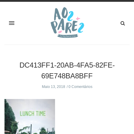
DC413FF1-20AB-4FA5-82FE-
69E748BA8BFF
Maio 13, 2018
0 Comentários