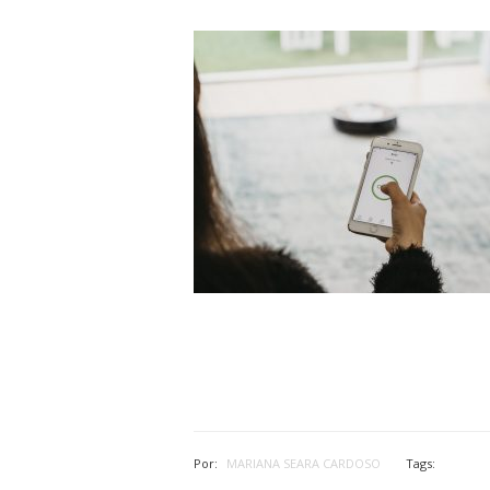
Por:
MARIANA SEARA CARDOSO
Tags: