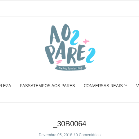
ELEZA
PASSATEMPOS AOS PARES
CONVERSAS REAIS
V
_30B0064
Dezembro 05, 2018
0 Comentários