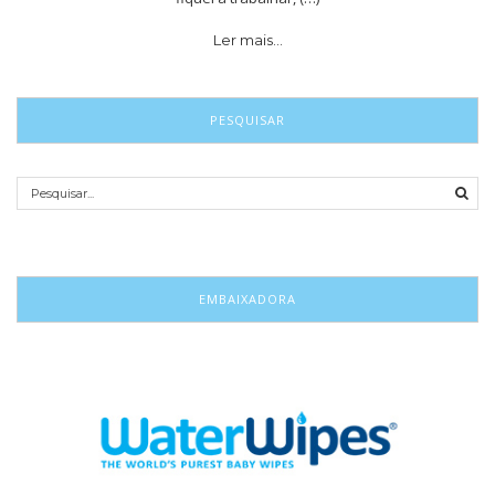
Ler mais…
PESQUISAR
EMBAIXADORA