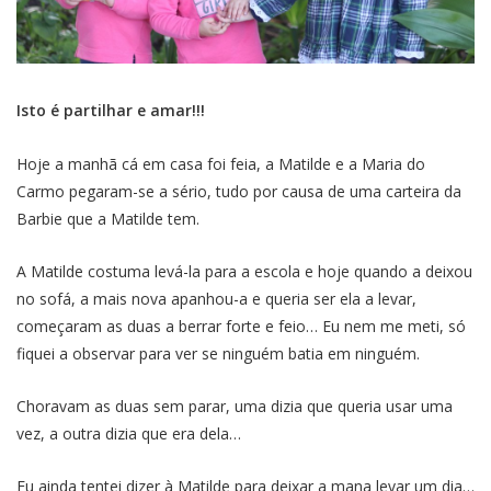
Isto é partilhar e amar!!!
Hoje a manhã cá em casa foi feia, a Matilde e a Maria do
Carmo pegaram-se a sério, tudo por causa de uma carteira da
Barbie que a Matilde tem.
A Matilde costuma levá-la para a escola e hoje quando a deixou
no sofá, a mais nova apanhou-a e queria ser ela a levar,
começaram as duas a berrar forte e feio… Eu nem me meti, só
fiquei a observar para ver se ninguém batia em ninguém.
Choravam as duas sem parar, uma dizia que queria usar uma
vez, a outra dizia que era dela…
Eu ainda tentei dizer à Matilde para deixar a mana levar um dia…