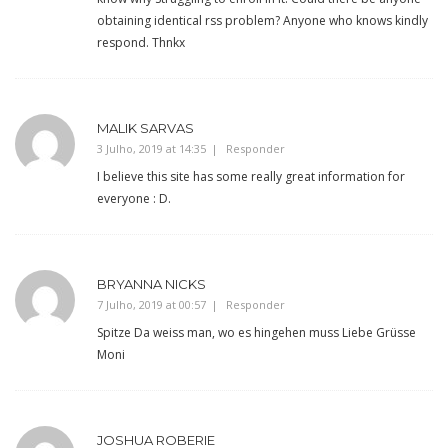
obtaining identical rss problem? Anyone who knows kindly
respond. Thnkx
MALIK SARVAS
3 Julho, 2019 at 14:35
Responder
I believe this site has some really great information for
everyone : D.
BRYANNA NICKS
7 Julho, 2019 at 00:57
Responder
Spitze Da weiss man, wo es hingehen muss Liebe Grüsse
Moni
JOSHUA ROBERIE