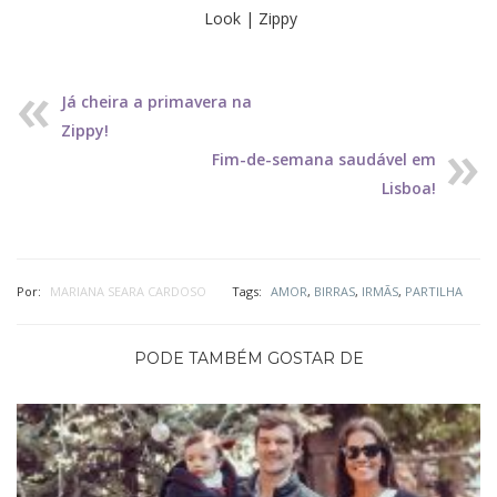
Look | Zippy
Já cheira a primavera na
Zippy!
Fim-de-semana saudável em
Lisboa!
Por:
MARIANA SEARA CARDOSO
Tags:
AMOR
,
BIRRAS
,
IRMÃS
,
PARTILHA
PODE TAMBÉM GOSTAR DE