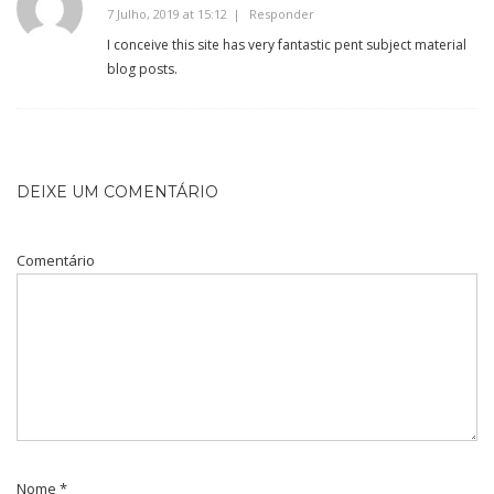
7 Julho, 2019 at 15:12
Responder
I conceive this site has very fantastic pent subject material
blog posts.
DEIXE UM COMENTÁRIO
Comentário
Nome
*