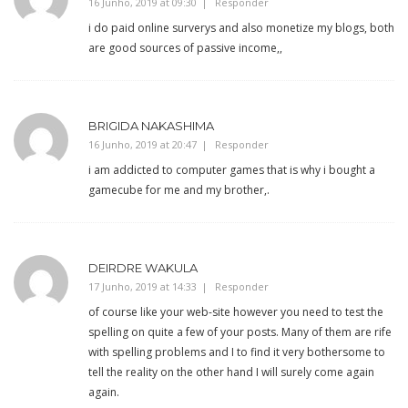
16 Junho, 2019 at 09:30
Responder
i do paid online surverys and also monetize my blogs, both
are good sources of passive income,,
BRIGIDA NAKASHIMA
16 Junho, 2019 at 20:47
Responder
i am addicted to computer games that is why i bought a
gamecube for me and my brother,.
DEIRDRE WAKULA
17 Junho, 2019 at 14:33
Responder
of course like your web-site however you need to test the
spelling on quite a few of your posts. Many of them are rife
with spelling problems and I to find it very bothersome to
tell the reality on the other hand I will surely come again
again.