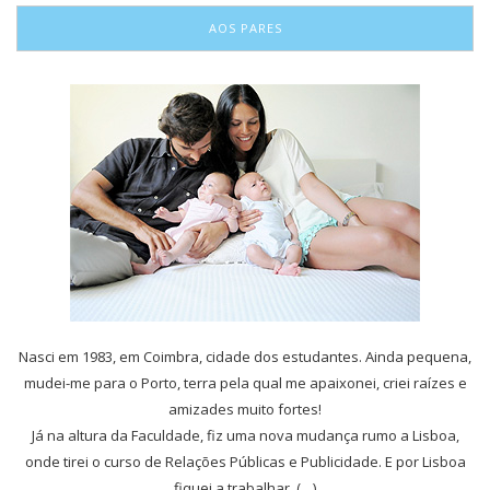
AOS PARES
Nasci em 1983, em Coimbra, cidade dos estudantes. Ainda pequena,
mudei-me para o Porto, terra pela qual me apaixonei, criei raízes e
amizades muito fortes!
Já na altura da Faculdade, fiz uma nova mudança rumo a Lisboa,
onde tirei o curso de Relações Públicas e Publicidade. E por Lisboa
fiquei a trabalhar, (…)