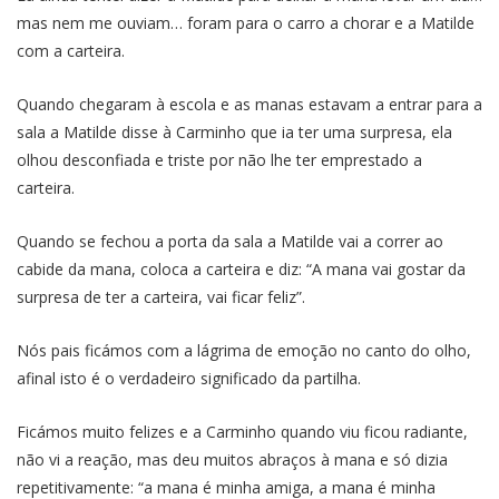
mas nem me ouviam… foram para o carro a chorar e a Matilde
com a carteira.
Quando chegaram à escola e as manas estavam a entrar para a
sala a Matilde disse à Carminho que ia ter uma surpresa, ela
olhou desconfiada e triste por não lhe ter emprestado a
carteira.
Quando se fechou a porta da sala a Matilde vai a correr ao
cabide da mana, coloca a carteira e diz: “A mana vai gostar da
surpresa de ter a carteira, vai ficar feliz”.
Nós pais ficámos com a lágrima de emoção no canto do olho,
afinal isto é o verdadeiro significado da partilha.
Ficámos muito felizes e a Carminho quando viu ficou radiante,
não vi a reação, mas deu muitos abraços à mana e só dizia
repetitivamente: “a mana é minha amiga, a mana é minha