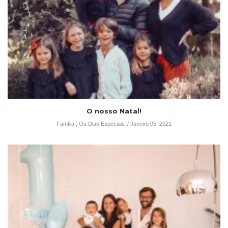
O nosso Natal!
Família
,
Os Dias Especiais
Janeiro 05, 2021