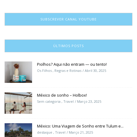
SUBSCREVER CANAL YOUTUBE
ÚLTIMOS POSTS
Piolhos? Aqui não entram — ou tento!
Os Filhos
,
Regras e Rotinas
Abril 30, 2025
México de sonho – Holbox!
Sem categoria
,
Travel
Março 23, 2025
México: Uma Viagem de Sonho entre Tulum e...
destaque
,
Travel
Março 21, 2025