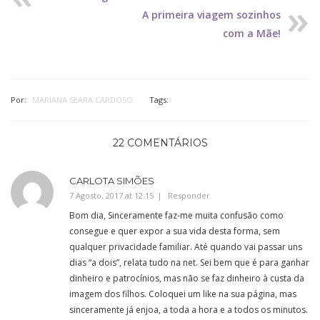
A primeira viagem sozinhos
com a Mãe!
Por:
MARIANA SEARA CARDOSO
Tags:
22 COMENTÁRIOS
CARLOTA SIMÕES
7 Agosto, 2017 at 12:15
Responder
Bom dia, Sinceramente faz-me muita confusão como
consegue e quer expor a sua vida desta forma, sem
qualquer privacidade familiar. Até quando vai passar uns
dias “a dois”, relata tudo na net. Sei bem que é para ganhar
dinheiro e patrocínios, mas não se faz dinheiro à custa da
imagem dos filhos. Coloquei um like na sua página, mas
sinceramente já enjoa, a toda a hora e a todos os minutos.