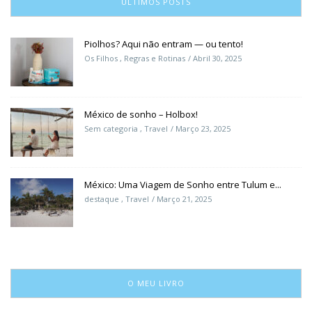
ÚLTIMOS POSTS
Piolhos? Aqui não entram — ou tento!
Os Filhos
,
Regras e Rotinas
Abril 30, 2025
México de sonho – Holbox!
Sem categoria
,
Travel
Março 23, 2025
México: Uma Viagem de Sonho entre Tulum e...
destaque
,
Travel
Março 21, 2025
O MEU LIVRO