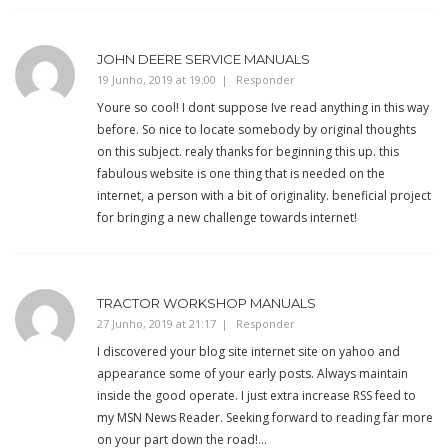
JOHN DEERE SERVICE MANUALS
19 Junho, 2019 at 19:00
Responder
Youre so cool! I dont suppose Ive read anything in this way
before. So nice to locate somebody by original thoughts
on this subject. realy thanks for beginning this up. this
fabulous website is one thing that is needed on the
internet, a person with a bit of originality. beneficial project
for bringing a new challenge towards internet!
TRACTOR WORKSHOP MANUALS
27 Junho, 2019 at 21:17
Responder
I discovered your blog site internet site on yahoo and
appearance some of your early posts. Always maintain
inside the good operate. I just extra increase RSS feed to
my MSN News Reader. Seeking forward to reading far more
on your part down the road!…