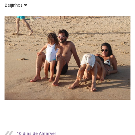
Beijinhos ❤
10 dias de Algarve!