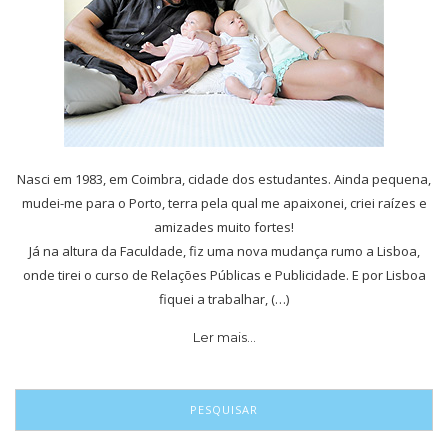
Nasci em 1983, em Coimbra, cidade dos estudantes. Ainda pequena,
mudei-me para o Porto, terra pela qual me apaixonei, criei raízes e
amizades muito fortes!
Já na altura da Faculdade, fiz uma nova mudança rumo a Lisboa,
onde tirei o curso de Relações Públicas e Publicidade. E por Lisboa
fiquei a trabalhar, (…)
Ler mais…
PESQUISAR